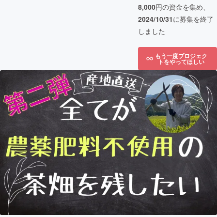
8,000
円の資金を集め、
2024/10/31
に募集を終了
しました
もう一度プロジェク
トをやってほしい