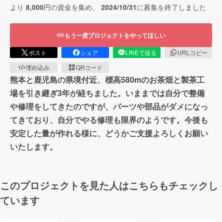
より
8,000
円の資金を集め、
2024/10/31
に募集を終了しました
もう一度プロジェクトをやってほしい
ポスト
シェア
LINEで送る
URLコピー
埋め込み
QRコード
熊本と鹿児島の県境付近、標高580mのお茶畑と製茶工
場を引き継ぎ3年が経ちました。いままでは自分で整備
や修理をしてきたのですが、パーツや部品がダメになっ
てきており、自分でやる修理も限界のようです。今後も
安定した量が作れる様に、どうかご支援よろしくお願い
いたします。
このプロジェクトを見た人はこちらもチェックし
ています