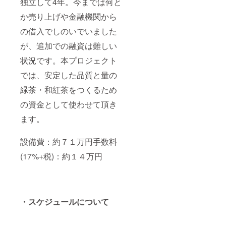
独立して4年。今までは何と
か売り上げや金融機関から
の借入でしのいでいました
が、追加での融資は難しい
状況です。本プロジェクト
では、安定した品質と量の
緑茶・和紅茶をつくるため
の資金として使わせて頂き
ます。
設備費：約７１万円手数料
(17%+税)：約１４万円
・スケジュールについて