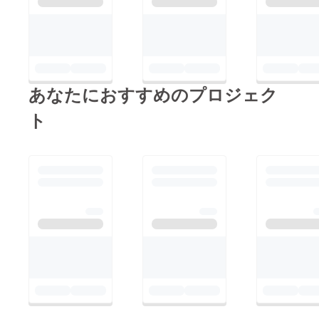
ト終了
後の
キャン
セルは
できま
せん。
あなたにおすすめのプロジェク
ト