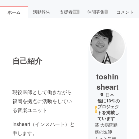
活動報告
支援者
仲間募集
コメント
ホーム
99+
1
自己紹介
toshin
sheart
現役医師として働きながら
日本
福岡を拠点に活動をしてい
他に13件の
プロジェク
る音楽ユニット
トを掲載し
ています
Insheart（インスハート）と
某 大病院勤
務の医師
申します。
もっと気軽