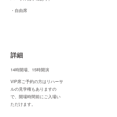
外のメールで登
録をお願いしま
・自由席
す。 閉じる
詳細
14時開場、15時開演
VIP席ご予約の方はリハーサ
ルの見学権もありますの
で、開場時間前にご入場い
ただけます。