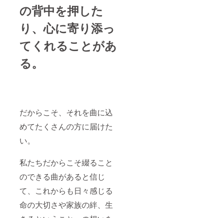
の背中を押した
り、心に寄り添っ
てくれることがあ
る。
だからこそ、それを曲に込
めてたくさんの方に届けた
い。
私たちだからこそ綴ること
のできる曲があると信じ
て、これからも日々感じる
命の大切さや家族の絆、生