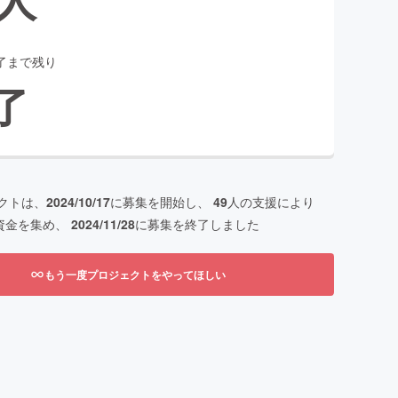
了まで残り
了
クトは、
2024/10/17
に募集を開始し、
49
人の支援により
資金を集め、
2024/11/28
に募集を終了しました
もう一度プロジェクトをやってほしい