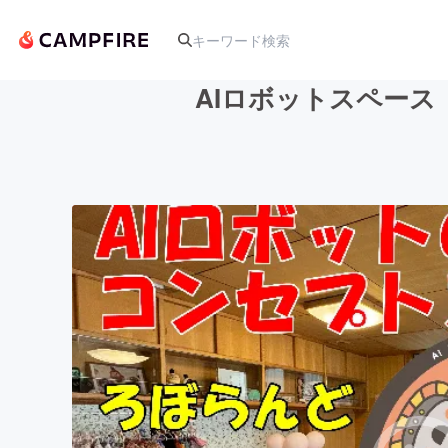
AIロボットスペース
人気のプロジェクト
アート・写真
テクノロジー・ガジェット
映像・映画
ビジネス・起業