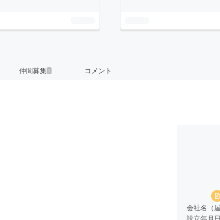
仲間募集
コメント
1
会社名（屋
設立年月日 ２０２３年６月１