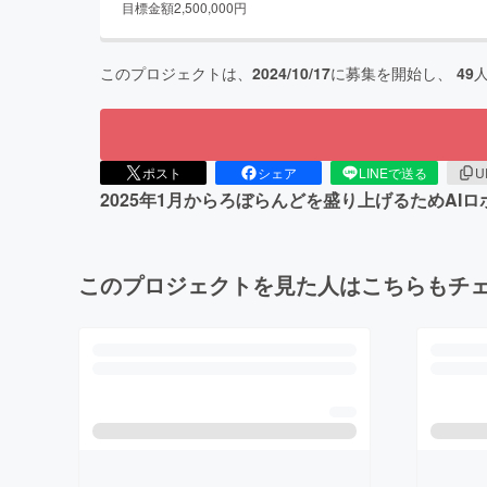
目標金額
2,500,000
円
このプロジェクトは、
2024/10/17
に募集を開始し、
49
ポスト
シェア
LINEで送る
U
2025年1月からろぼらんどを盛り上げるためAI
このプロジェクトを見た人はこちらもチ