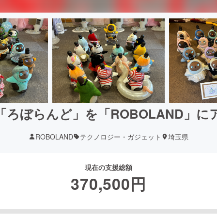
「ろぼらんど」を「ROBOLAND」
ROBOLAND
テクノロジー・ガジェット
埼玉県
現在の支援総額
370,500
円