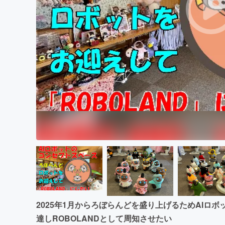
まちづくり・地域活性化
2025年1月からろぼらんどを盛り上げるためAIロ
達しROBOLANDとして周知させたい