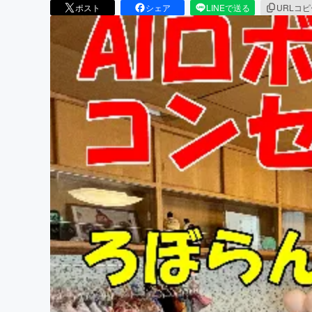
ポスト
シェア
LINEで送る
URLコ