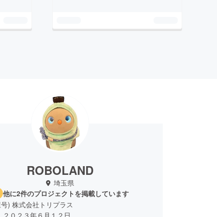
ROBOLAND
埼玉県
他に2件のプロジェクトを掲載しています
号) 株式会社トリプラス
２日