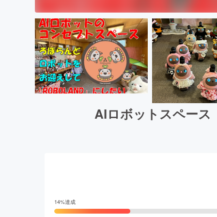
AIロボットスペース
14
%達成