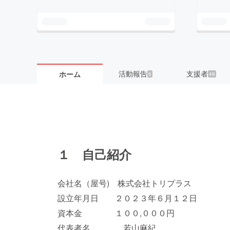
活動報告
支援者
ホーム
6
49
１ 自己紹介
会社名（屋号) 株式会社トリプラス
設立年月日 ２０２３年６月１２日
資本金 １００,０００円
代表者名 若山麻紀