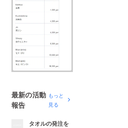
最新の活動
もっと
報告
見る
タオルの発注を