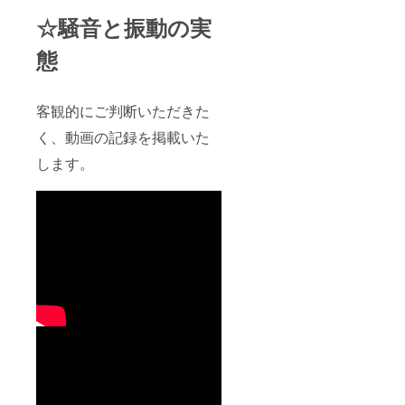
☆騒音と振動の実
態
客観的にご判断いただきた
く、動画の記録を掲載いた
します。