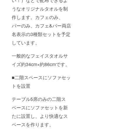
い！）などで配布できるよ
うなオリジナルタオルを制
作します。カフェのみ、
バーのみ、カフェ&バー両店
名表示の3種類セットを予定
しています。
一般的なフェイスタオルサ
イズ約34cm×約86cmです。
■二階スペースにソファセッ
トを設置
テーブル5席のみの二階ス
ペースにソファセットを新
たに設置し、より快適なス
ペースを作ります。