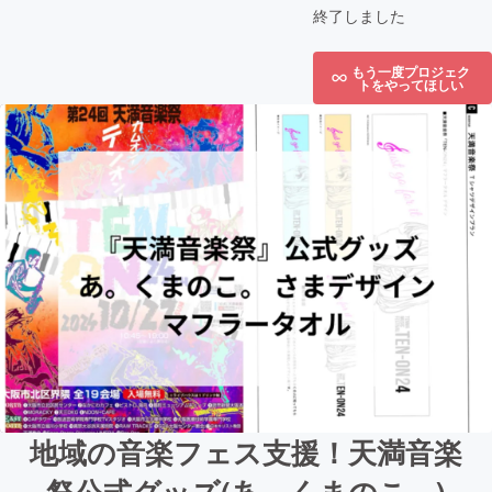
終了しました
もう一度プロジェク
トをやってほしい
地域の音楽フェス支援！天満音楽
祭公式グッズ(あ。くまのこ。)