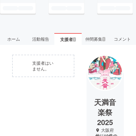
ホーム
活動報告
仲間募集
コメント
支援者
1
1
支援者はい
ません。
天満音
楽祭
2025
大阪府
他に10件の