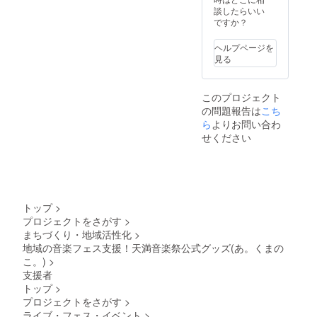
談したらいい
ですか？
ヘルプページを
見る
このプロジェクト
の問題報告は
こち
ら
よりお問い合わ
せください
トップ
>
プロジェクトをさがす
>
まちづくり・地域活性化
>
地域の音楽フェス支援！天満音楽祭公式グッズ(あ。くまの
こ。)
>
支援者
トップ
>
プロジェクトをさがす
>
ライブ・フェス・イベント
>