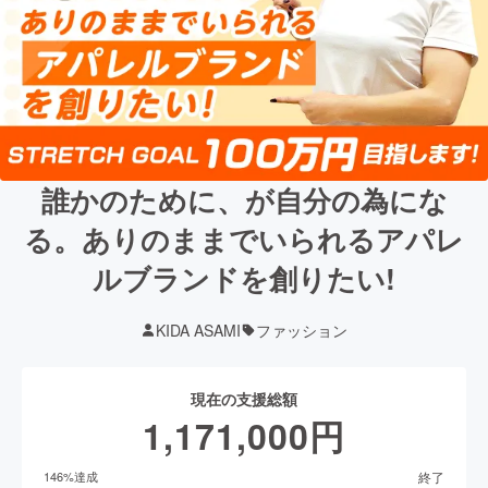
誰かのために、が自分の為にな
る。ありのままでいられるアパレ
ルブランドを創りたい!
KIDA ASAMI
ファッション
現在の支援総額
1,171,000
円
終了
146
%達成