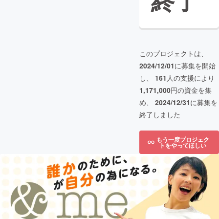
終了
このプロジェクトは、
2024/12/01
に募集を開始
し、
161
人の支援により
1,171,000
円の資金を集
め、
2024/12/31
に募集を
終了しました
もう一度プロジェク
トをやってほしい