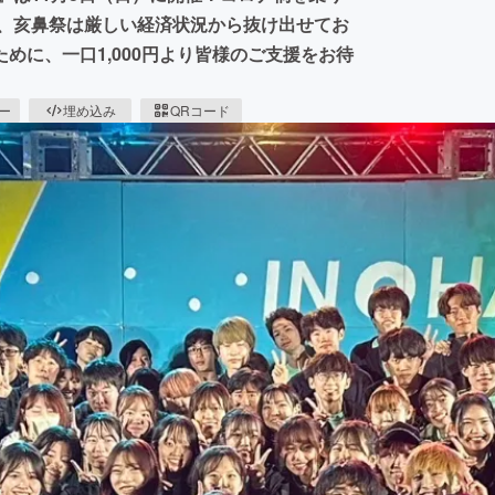
も、亥鼻祭は厳しい経済状況から抜け出せてお
めに、一口1,000円より皆様のご支援をお待
ピー
埋め込み
QRコード