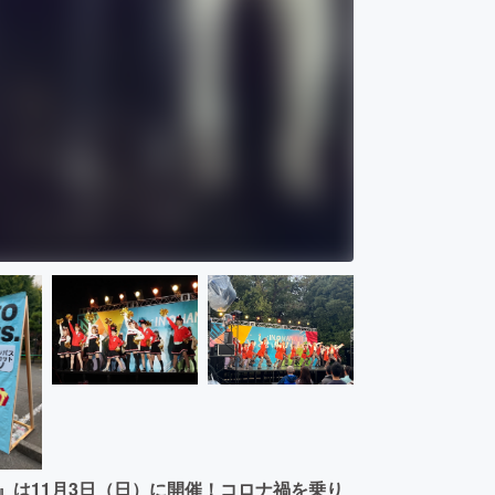
』は11月3日（日）に開催！コロナ禍を乗り