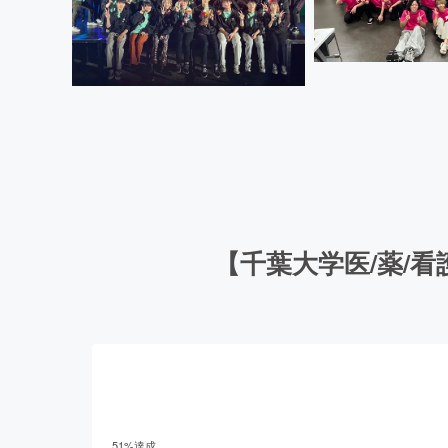
【千葉大学医/薬/
51
%達成