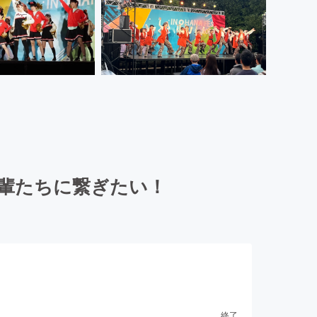
後輩たちに繋ぎたい！
終了