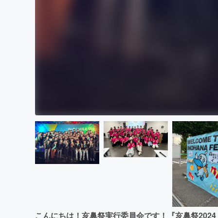
こんにちは！亥鼻祭実行委員会です！『亥鼻祭2024