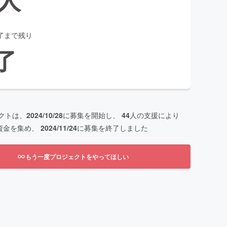
了まで残り
了
クトは、
2024/10/28
に募集を開始し、
44
人の支援により
資金を集め、
2024/11/24
に募集を終了しました
もう一度プロジェクトをやってほしい