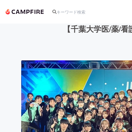
【千葉大学医/薬/
人気のプロジェクト
アート・写真
テクノロジー・ガジェット
映像・映画
ビジネス・起業