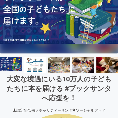
大変な境遇にいる10万人の子ども
たちに本を届ける #ブックサンタ
へ応援を！
認定NPO法人チャリティーサンタ
ソーシャルグッド