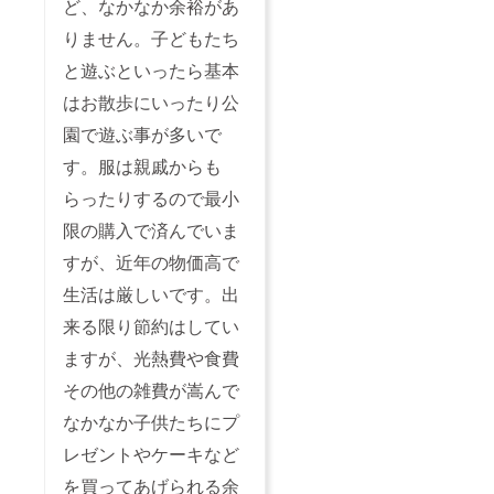
ど、なかなか余裕があ
りません。子どもたち
と遊ぶといったら基本
はお散歩にいったり公
園で遊ぶ事が多いで
す。服は親戚からも
らったりするので最小
限の購入で済んでいま
すが、近年の物価高で
生活は厳しいです。出
来る限り節約はしてい
ますが、光熱費や食費
その他の雑費が嵩んで
なかなか子供たちにプ
レゼントやケーキなど
を買ってあげられる余