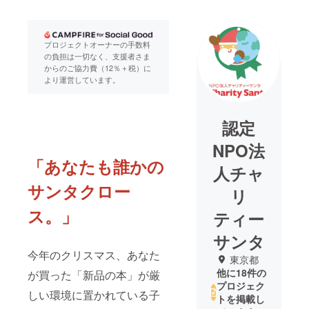
プロジェクトオーナーの手数料
の負担は一切なく、支援者さま
からのご協力費（12％＋税）に
より運営しています。
認定
NPO法
「あなたも誰かの
人チャ
サンタクロー
リ
ス。」
ティー
サンタ
今年のクリスマス、あなた
東京都
他に18件の
が買った「新品の本」が厳
プロジェク
しい環境に置かれている子
トを掲載し