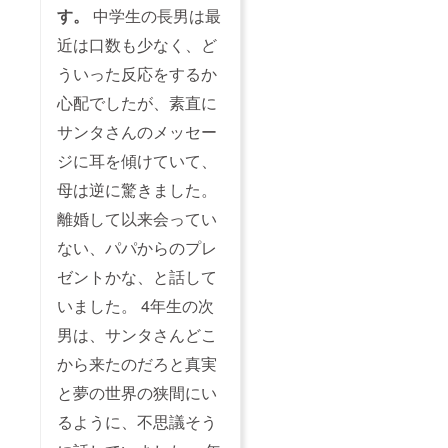
す。
中学生の長男は最
近は口数も少なく、ど
ういった反応をするか
心配でしたが、素直に
サンタさんのメッセー
ジに耳を傾けていて、
母は逆に驚きました。
離婚して以来会ってい
ない、パパからのプレ
ゼントかな、と話して
いました。 4年生の次
男は、サンタさんどこ
から来たのだろと真実
と夢の世界の狭間にい
るように、不思議そう