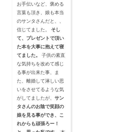
お手伝いなど、褒める
言葉も頂き、娘も本当
のサンタさんだと、、
信じてました。
そし
て、
プレゼントで頂い
た本を大事に抱えて寝
てました。
子供の素直
な気持ちを改めて感じ
る事が出来た事、ま
た、離婚して淋しい思
いをさせてるような気
がしてましたが、
サン
タさんのお陰で笑顔の
娘を見る事ができ、こ
れからも頑張ろー！
と、思った私です。
本