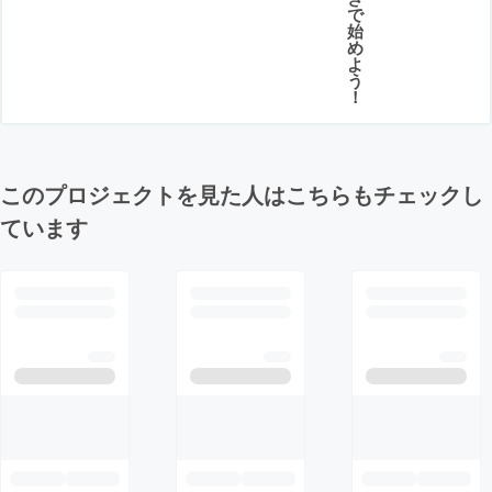
で
始
め
よ
う
！
このプロジェクトを見た人はこちらもチェックし
ています