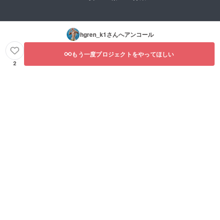
hgren_k1
さんへアンコール
もう一度プロジェクトをやってほしい
2