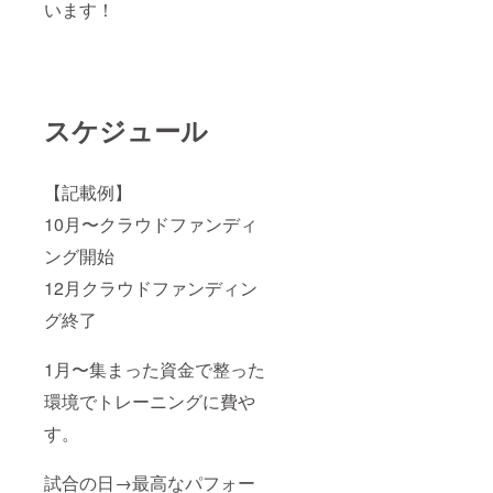
います！
スケジュール
【記載例】
10月〜クラウドファンディ
ング開始
12月クラウドファンディン
グ終了
1月〜集まった資金で整った
環境でトレーニングに費や
す。
試合の日→最高なパフォー