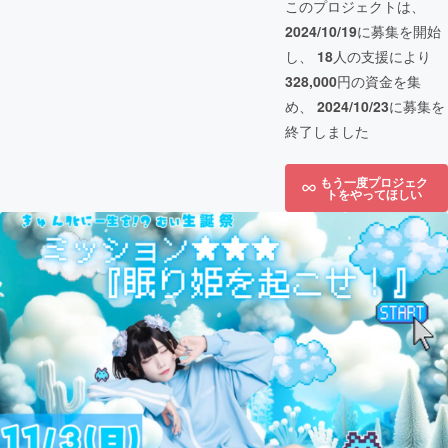
このプロジェクトは、
2024/10/19
に募集を開始
し、
18
人の支援により
328,000
円の資金を集
め、
2024/10/23
に募集を
終了しました
もう一度プロジェク
トをやってほしい