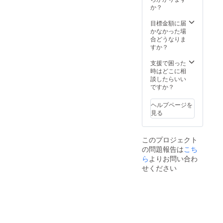
か？
目標金額に届
かなかった場
合どうなりま
すか？
支援で困った
時はどこに相
談したらいい
ですか？
ヘルプページを
見る
このプロジェクト
の問題報告は
こち
ら
よりお問い合わ
せください