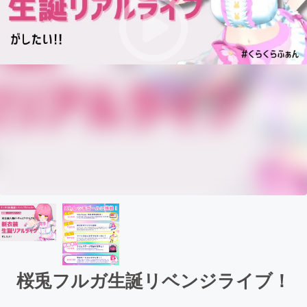
桜兎フルガ生誕リベンジライブ！