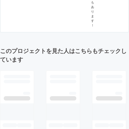
も
あ
り
ま
す
！
このプロジェクトを見た人はこちらもチェックし
ています