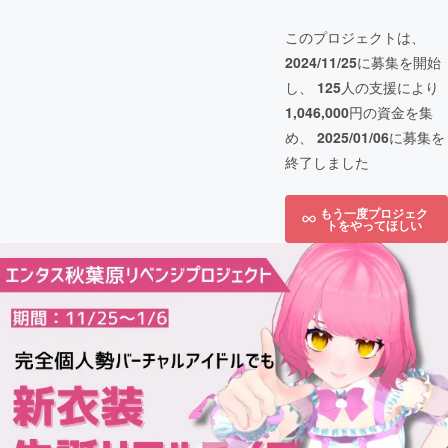
このプロジェクトは、
2024/11/25
に募集を開始
し、
125
人の支援により
1,046,000
円の資金を集
め、
2025/01/06
に募集を
終了しました
もう一度プロジェク
トをやってほしい