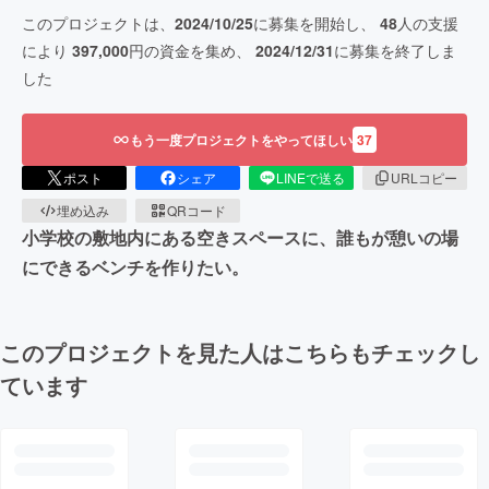
このプロジェクトは、
2024/10/25
に募集を開始し、
48
人の支援
により
397,000
円の資金を集め、
2024/12/31
に募集を終了しま
した
もう一度プロジェクトをやってほしい
37
ポスト
シェア
LINEで送る
URLコピー
埋め込み
QRコード
小学校の敷地内にある空きスペースに、誰もが憩いの場
にできるベンチを作りたい。
このプロジェクトを見た人はこちらもチェックし
ています