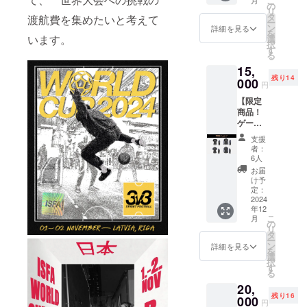
こ
月
活動し
プレイ
の
す（動
リ
ている
する人
タ
画の
渡航費を集めたいと考えて
ー
カトテ
にオス
ン
URLの
詳細を見る
を
クが、
います。
スメで
選
方を
択
個別の
す！ ＜
す
メール
る
相談会
内容＞
にて送
15,
を実施
・カト
付させ
残り14
しま
000
テクの
ていた
円
す！ 現
オリジ
だきま
【限定
在サッ
ナルド
す） ※
商品！
カーを
リブル
ドリブ
ゲーム
プレイ
メ
ルを上
シャ
する上
ニュー
達した
支援
ツ】 ク
で課題
１０選
い方に
者：
ラウド
に感じ
└メ
6人
オスス
ファン
ている
ニュー1
メ ※上
お届
ディン
ことな
つあた
け予
乗せ支
グ限定
ど、な
定：
り１分
援大歓
のゲー
2024
んでも
半〜２
迎です
年12
ムシャ
相談が
分半と
※応援コ
こ
月
ツを送
可能で
の
なって
メント
リ
りま
す。 解
タ
おりま
も励み
ー
す。 通
決に向
ン
す（動
詳細を見る
になり
を
気性も
けてカ
選
画の
ます
択
良く非
トテク
す
URLの
る
常に動
が一生
方を
20,
きやす
懸命頑
メール
残り16
いので
000
張りま
にて送
円