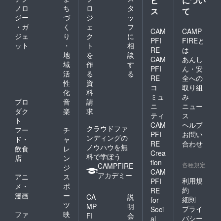
ビ
につい
ノロ
ち
ロ
タ
ス
て
ジー
づ
ジ
ッ
・ガ
く
ェ
フ
CAM
CAMP
ジェ
り
ク
に
PFI
FIREと
ット
・
ト
相
RE
は
地
を
談
CAM
あんし
域
作
す
PFI
ん・安
活
る
る
RE
全への
性
資
コ
取り組
化
料
ミュ
み
プロ
音
請
ニ
ニュー
ダク
楽
求
ティ
ス
ト
CAM
ヘルプ
クラウドファ
フー
チ
PFI
お問い
ンディングの
ド・
ャ
RE
合わせ
ノウハウを無
飲食
レ
Crea
料で学ぼう
店
ン
tion
各種規定
CAMPFIRE
ジ
CAM
アカデミー
アニ
ス
利用規
PFI
メ・
ポ
約
RE
漫画
ー
CA
説
細則
for
ツ
MP
明
プライ
Soci
ファ
映
FI
会
バシー
al