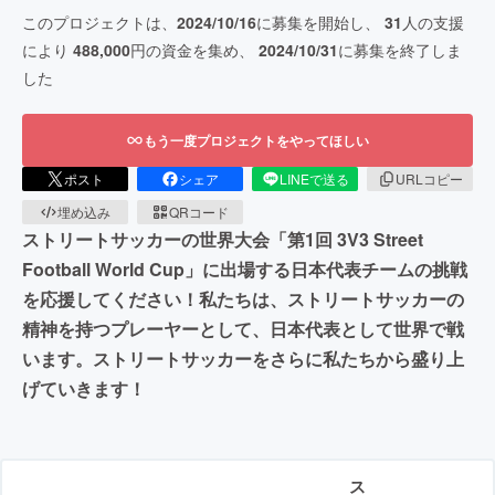
このプロジェクトは、
2024/10/16
に募集を開始し、
31
人の支援
により
488,000
円の資金を集め、
2024/10/31
に募集を終了しま
した
もう一度プロジェクトをやってほしい
ポスト
シェア
LINEで送る
URLコピー
埋め込み
QRコード
ストリートサッカーの世界大会「第1回 3V3 Street
Football World Cup」に出場する日本代表チームの挑戦
を応援してください！私たちは、ストリートサッカーの
精神を持つプレーヤーとして、日本代表として世界で戦
います。ストリートサッカーをさらに私たちから盛り上
げていきます！
ス