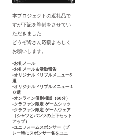
本プロジェクトの返礼品で
すが下記を準備をさせてい
ただきました！
どうぞ皆さん応援よろしく
お願いします。
▪️お礼メール
▪️お礼メール＆活動報告
▪️オリジナルドリブルメニュー5
選
▪️オリジナルドリブルメニュー１
０選
▪️オンライン個別相談（60分）
▪️クラファン限定 ゲームシャツ
▪️クラファン限定 ゲームウェア
（シャツとパンツの上下セット
アップ）
▪️ユニフォームスポンサー（プ
レー時にスポンサー名をユニ