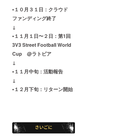
▪️１０月３１日：クラウド
ファンディング終了
↓
▪️１１月１日〜２日：第1回
3V3 Street Football World
Cup @ラトビア
↓
▪️１１月中旬：活動報告
↓
▪️１２月下旬：リターン開始