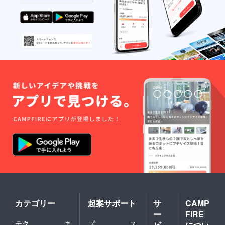
カテゴリー
起案サポート
サ
CAMP
ー
FIRE
テク
ま
プ
ス