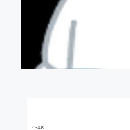
0
%達成