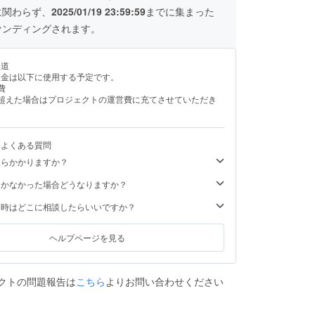
に関わらず、
2025/01/19 23:59:59
までに集まった
ァンディングされます。
い道
援金は以下に使用する予定です。
費
を超えた場合はプロジェクトの運営費に充てさせていただき
るよくある質問
くらかかりますか？
届かなかった場合どうなりますか？
た時はどこに相談したらいいですか？
ヘルプページを見る
クトの問題報告は
こちら
よりお問い合わせください