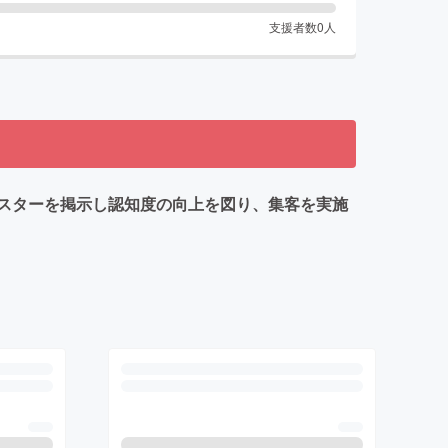
支援者数
0
人
スターを掲示し認知度の向上を図り、集客を実施