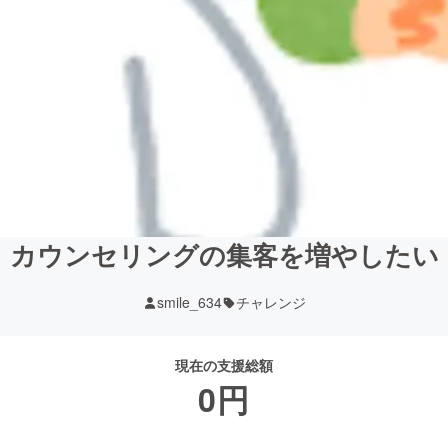
カウンセリングの集客を増やしたい
smile_634
チャレンジ
現在の支援総額
0
円