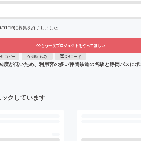
5/01/19
に募集を終了しました
もう一度プロジェクトをやってほしい
RLコピー
埋め込み
QRコード
知度が低いため、利用客の多い静岡鉄道の各駅と静岡バスにポ
ェックしています