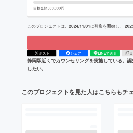
目標金額
500,000
円
このプロジェクトは、
2024/11/01
に募集を開始し、
202
ポスト
シェア
LINEで送る
U
静岡駅近くでカウンセリングを実施している。認
したい。
このプロジェクトを見た人はこちらもチ