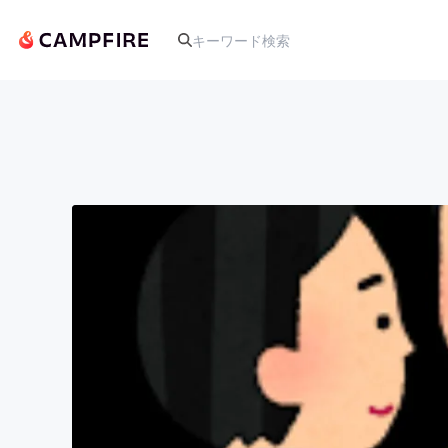
人気のプロジェクト
アート・写真
テクノロジー・ガジェット
映像・映画
ビジネス・起業