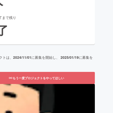
了まで残り
了
クトは、
2024/11/01
に募集を開始し、
2025/01/19
に募集を
もう一度プロジェクトをやってほしい