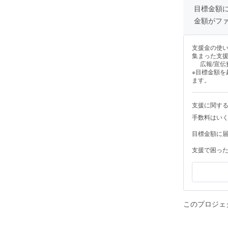
目標金額
金額がフ
支援金の使
集まった支
広報/宣伝
※目標金額
ます。
支援に関す
手数料はい
目標金額に
支援で困っ
このプロジェ