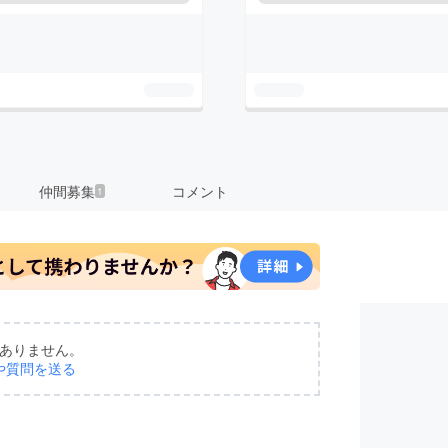
仲間募集
コメント
1
ありません。
や質問を送る