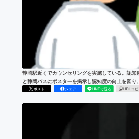
まちづくり・地域活性化
静岡駅近くでカウンセリングを実施している。認知
と静岡バスにポスターを掲示し認知度の向上を図り
ポスト
シェア
LINEで送る
URLコ