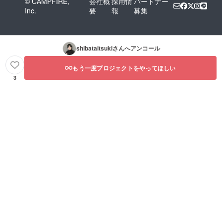
© CAMPFIRE,
会社概
採用情
パートナー
Inc.
要
報
募集
shibataitsuki
さんへアンコール
もう一度プロジェクトをやってほしい
3