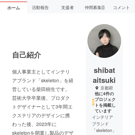
活動報告
支援者
仲間募集
コメント
ホーム
1
自己紹介
shibat
個人事業主としてインテリ
aitsuki
アブランド「skeleton」を経
京都府
営している柴田樹生です。
他に4件の
芸術大学卒業後、プロダク
プロジェク
トを掲載し
トデザイナーとして3年間エ
ています
クステリアのデザインに携
インテリア
わった後、2023年に
ブランド
「skeleton」
skeletonを開業し製品のデザ