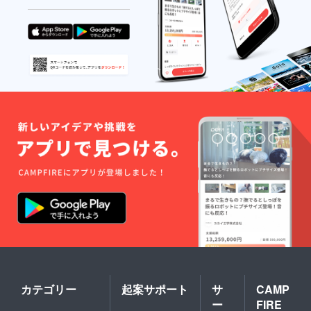
カテゴリー
起案サポート
サ
CAMP
ー
FIRE