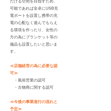
だける空間を目指すため、
可能であれば全卓にUSB充
電ポートを設置し携帯の充
電の心配なく遊んでもらえ
る環境を作ったり、女性の
方の為にブランケット等の
備品も設置したいと思いま
す。
≪店舗経営の為に必要な認
可≫
・風俗営業の認可
・古物商に関する認可
≪今後の事業進行の流れと
予定≫