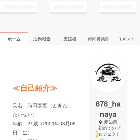
活動報告
支援者
仲間募集
コメント
ホーム
1
≪自己紹介≫
878_ha
氏名：時田泰聖（ときた
naya
たいせい）
愛知県
年齢：21歳（2003年03月06
初めてのプ
日 生）
ロジェクト
です