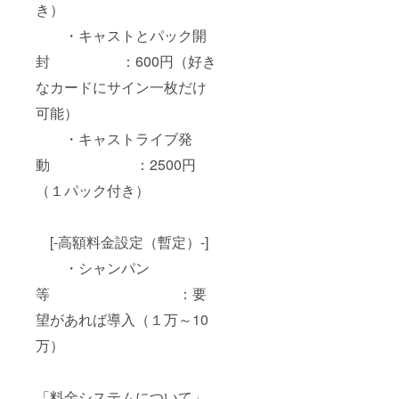
き）
・キャストとパック開
封 ：600円（好き
なカードにサイン一枚だけ
可能）
・キャストライブ発
動 ：2500円
（１パック付き）
[-高額料金設定（暫定）-]
・シャンパン
等 ：要
望があれば導入（１万～10
万）
「料金システムについて」