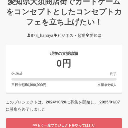
愛知県大須商店街でカードゲーム
をコンセプトとしたコンセプトカ
フェを立ち上げたい！
878_hanaya
ビジネス・起業
愛知県
現在の支援総額
0
円
終了
0
%達成
目標金額
50,000,000
円
支援者数
0
人
このプロジェクトは、
2024/10/20
に募集を開始し、
2025/01/07
に募集を終了しました
もう一度プロジェクトをやってほしい