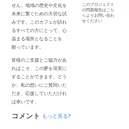
このプロジェクト
せん。地域の歴史や文化を
の問題報告は
こち
未来に繋ぐための大切な試
ら
よりお問い合わ
せください
みです。このカフェが訪れ
るすべての方にとって、心
温まる場所となることを
願っています。
皆様のご支援とご協力があ
ればこそ、この夢を現実に
することができます。どう
か、私の想いにご賛同いた
だき、応援していただけれ
ば幸いです。
コメント
もっと見る