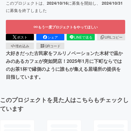
このプロジェクトは、
2024/10/16
に募集を開始し、
2024/10/31
に募集を終了しました
もう一度プロジェクトをやってほしい
ポスト
シェア
LINEで送る
URLコピー
埋め込み
QRコード
大好きだった古民家をフルリノベーションた木材で温か
みのあるカフェが突如閉店！2025年1月に下町ならでは
のお茶1杯で縁側のように誰もが集える居場所の提供を
目指しています。
このプロジェクトを見た人はこちらもチェックし
ています