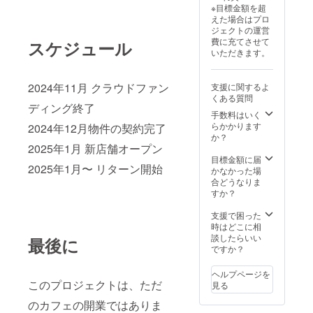
※目標金額を超
えた場合はプロ
ジェクトの運営
費に充てさせて
スケジュール
いただきます。
2024年11月 クラウドファン
支援に関するよ
くある質問
ディング終了
手数料はいく
らかかります
2024年12月物件の契約完了
か？
2025年1月 新店舗オープン
目標金額に届
2025年1月〜 リターン開始
かなかった場
合どうなりま
すか？
支援で困った
時はどこに相
談したらいい
最後に
ですか？
ヘルプページを
このプロジェクトは、ただ
見る
のカフェの開業ではありま