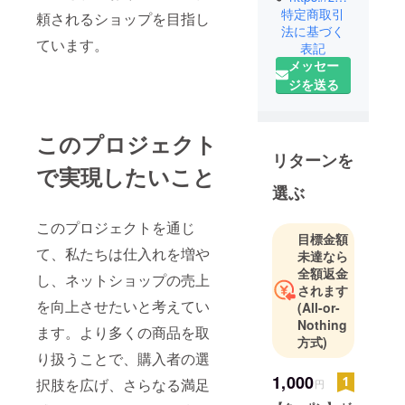
特定商取引
頼されるショップを目指し
法に基づく
ています。
表記
メッセー
ジを送る
このプロジェクト
リターンを
で実現したいこと
選ぶ
このプロジェクトを通じ
目標金額
て、私たちは仕入れを増や
未達なら
全額返金
し、ネットショップの売上
されます
を向上させたいと考えてい
(All-or-
Nothing
ます。より多くの商品を取
方式)
り扱うことで、購入者の選
1,000
択肢を広げ、さらなる満足
円