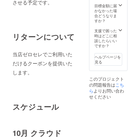
させる予定です。
目標金額に届
かなかった場
合どうなりま
すか？
支援で困った
リターンについて
時はどこに相
談したらいい
ですか？
当店ゼロセレでご利用いた
ヘルプページを
見る
だけるクーポンを提供いた
します。
このプロジェクト
の問題報告は
こち
ら
よりお問い合わ
せください
スケジュール
10月 クラウド