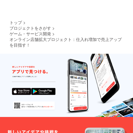
トップ
>
プロジェクトをさがす
>
ゲーム・サービス開発
>
オンライン店舗拡大プロジェクト：仕入れ増加で売上アップ
を目指す！