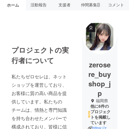
活動報告
支援者
仲間募集
コメント
ホーム
1
プロジェクトの実
行者について
zerose
re_buy
私たちゼロセレは、ネット
shop_j
ショップを運営しており、
p
お客様に質の高い商品を提
福岡県
供しています。私たちの
他に6件の
チームは、情熱と専門知識
プロジェク
トを掲載し
を持ち合わせたメンバーで
ています
構成されており、皆様に信
https://zerosere.buyshop.jp/