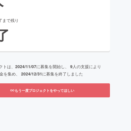
了まで残り
了
クトは、
2024/11/07
に募集を開始し、
9
人の支援により
金を集め、
2024/12/31
に募集を終了しました
もう一度プロジェクトをやってほしい