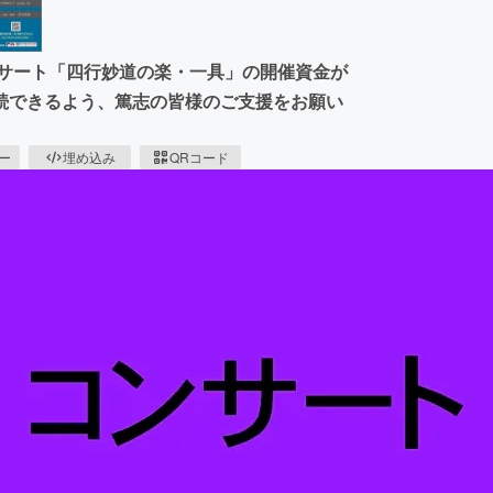
ンサート「四行妙道の楽・一具」の開催資金が
続できるよう、篤志の皆様のご支援をお願い
ピー
埋め込み
QRコード