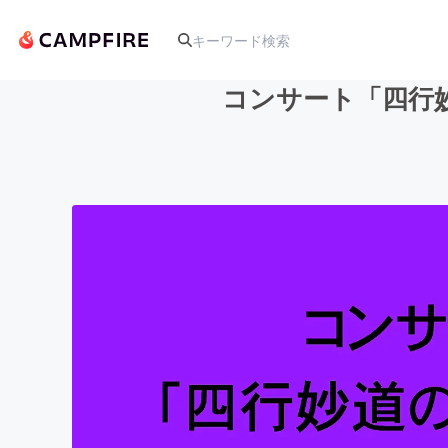
コンサート「四行妙
人気のプロジェクト
アート・写真
テクノロジー・ガジェット
映像・映画
ビジネス・起業