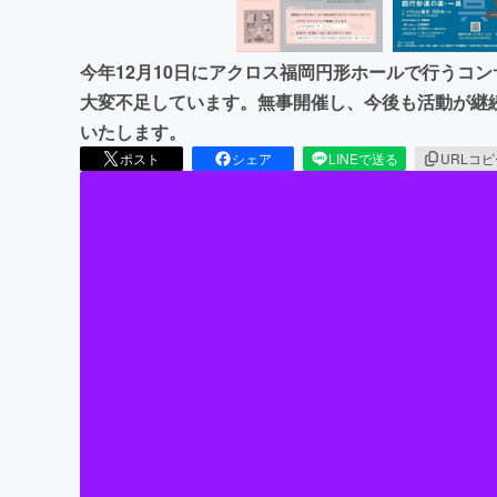
今年12月10日にアクロス福岡円形ホールで行うコ
大変不足しています。無事開催し、今後も活動が継
いたします。
ポスト
シェア
LINEで送る
URLコ