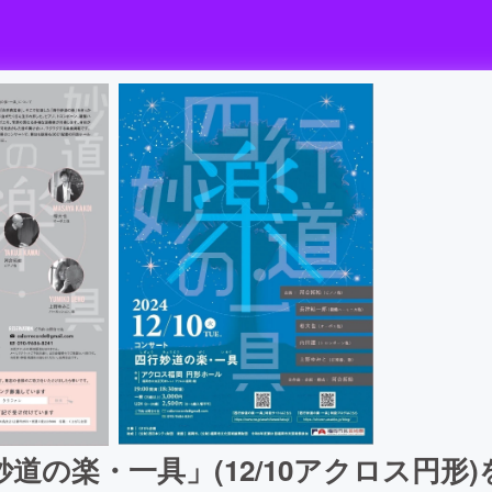
道の楽・一具」(12/10アクロス円形