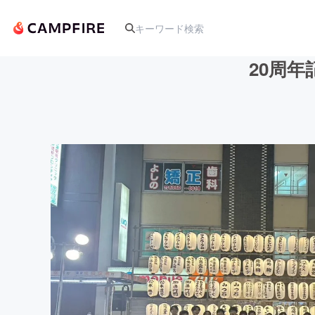
20周
人気のプロジェクト
アート・写真
テクノロジー・ガジェット
映像・映画
ビジネス・起業