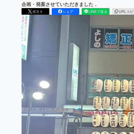
企画・発案させていただきました．
ポスト
シェア
LINEで送る
URLコ