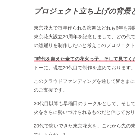
プロジェクト立ち上げの背景
東京花火で毎年作られる演舞はどれも6年を期
東京花火設立20周年を記念しまして、どの代
の総踊りを制作したいと考えこのプロジェクト
“時代を超えた全ての花火っ子、そして見てく
トーに、現在20代目で制作を進めております
このクラウドファンディングを通して皆さまに
のご支援です。
20代目以降も早稲田のサークルとして、そし
火をさらに勢いづけられるものだと信じており
20代で紡いできた東京花火を、これから先の
でしょうか...？