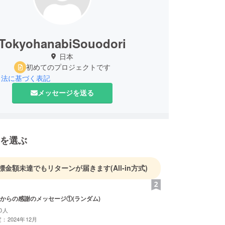
TokyohanabiSouodori
日本
初めてのプロジェクトです
引法に基づく表記
メッセージを送る
を選ぶ
標金額未達でもリターンが届きます
(All-in方式)
からの感謝のメッセージ①(ランダム)
0人
：2024年12月