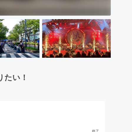
りたい！
終了