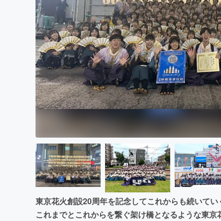
まちづくり・地域活性化
東京花火創設20周年を記念してこれからも続いてい
これまでとこれからを繋ぐ架け橋となるような東京