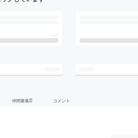
仲間募集
コメント
1