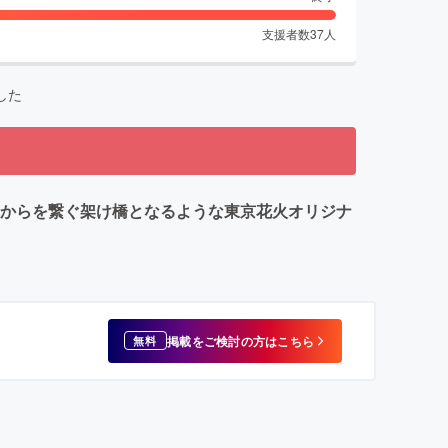
支援者数
37
人
した
れからを繋ぐ架け橋となるような東京花火オリジナ
掲載をご検討の方はこちら
無料