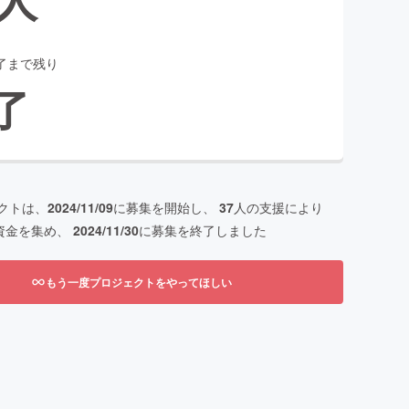
了まで残り
了
クトは、
2024/11/09
に募集を開始し、
37
人の支援により
資金を集め、
2024/11/30
に募集を終了しました
もう一度プロジェクトをやってほしい