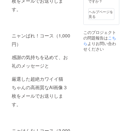
枚をメールでお送りしま
ですか？
す。
ヘルプページを
見る
このプロジェクト
ニャンばれ！コース（1,000
の問題報告は
こち
ら
よりお問い合わ
円）
せください
感謝の気持ちを込めて、お
礼のメッセージと
厳選した超絶カワイイ猫
ちゃんの高画質なAI画像３
枚をメールでお送りしま
す。
ニャけんな！コース（3,000