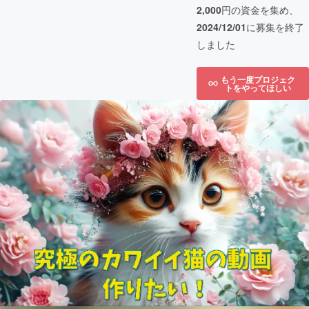
2,000
円の資金を集め、
2024/12/01
に募集を終了
しました
もう一度プロジェク
トをやってほしい