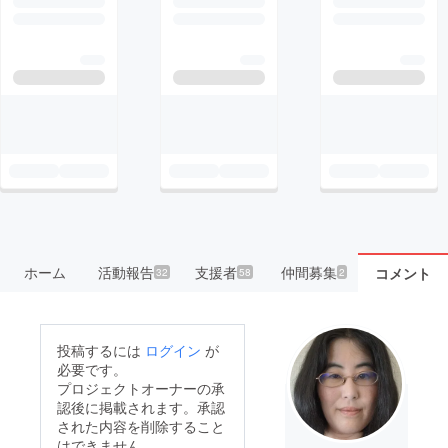
ホーム
活動報告
支援者
仲間募集
コメント
32
58
2
投稿するには
ログイン
が
必要です。
プロジェクトオーナーの承
認後に掲載されます。承認
された内容を削除すること
はできません。