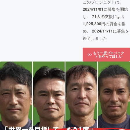
このプロジェクトは、
2024/11/01
に募集を開始
し、
71
人の支援により
1,225,300
円の資金を集
め、
2024/11/11
に募集を
終了しました
もう一度プロジェク
トをやってほしい