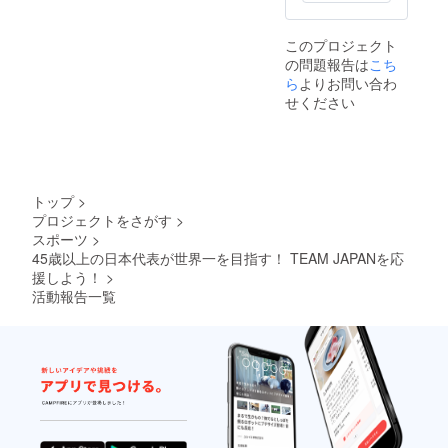
このプロジェクト
の問題報告は
こち
ら
よりお問い合わ
せください
トップ
>
プロジェクトをさがす
>
スポーツ
>
45歳以上の日本代表が世界一を目指す！ TEAM JAPANを応
援しよう！
>
活動報告一覧