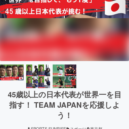
45歳以上の日本代表が世界一を目
指す！ TEAM JAPANを応援しよ
う！
SPORTS SUNRISE
スポーツ
東京都