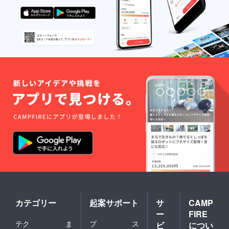
カテゴリー
起案サポート
サ
CAMP
ー
FIRE
テク
ま
プ
ス
ビ
につい