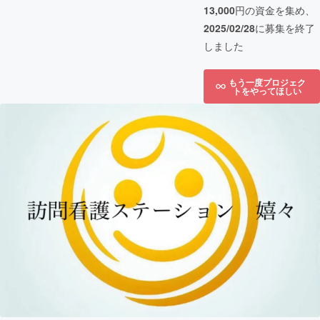
13,000
円の資金を集め、
2025/02/28
に募集を終了
しました
もう一度プロジェク
トをやってほしい