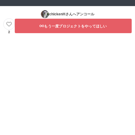
chickenH
さんへアンコール
もう一度プロジェクトをやってほしい
2