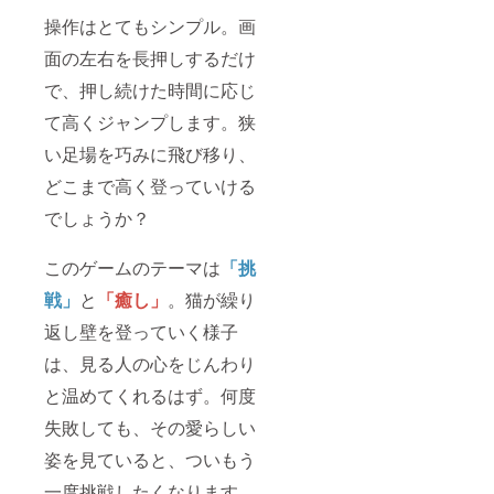
操作はとてもシンプル。画
面の左右を長押しするだけ
で、押し続けた時間に応じ
て高くジャンプします。狭
い足場を巧みに飛び移り、
どこまで高く登っていける
でしょうか？
このゲームのテーマは
「挑
戦」
と
「癒し」
。猫が繰り
返し壁を登っていく様子
は、見る人の心をじんわり
と温めてくれるはず。何度
失敗しても、その愛らしい
姿を見ていると、ついもう
一度挑戦したくなります。