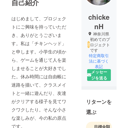
自己紹介
chicke
はじめまして、プロジェク
nH
トにご興味を持っていただ
神奈川県
き、ありがとうございま
初めてのプ
す。私は「チキンヘッド」
ロジェクト
です
と申します。小学生の頃か
特定商取引
ら、ゲームを通じて人を楽
法に基づく
表記
しませることが大好きでし
メッセー
た。休み時間には自由帳に
ジを送る
迷路を描いて、クラスメイ
トと一緒に遊んだり、友達
がクリアする様子を見てワ
リターンを
クワクしたり。そんな小さ
選ぶ
な楽しみが、今の私の原点
です。
目標金額