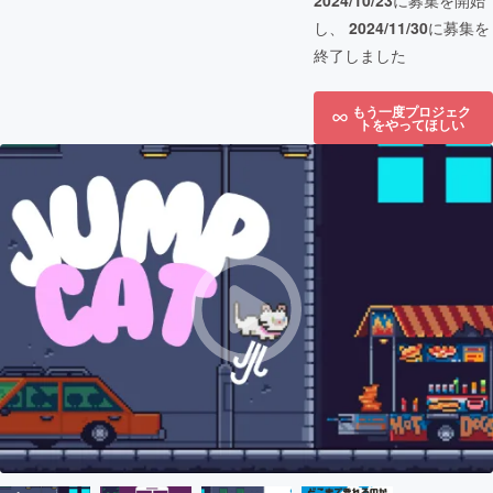
2024/10/23
に募集を開始
し、
2024/11/30
に募集を
終了しました
もう一度プロジェク
トをやってほしい