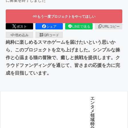
に募集を終了しました
もう一度プロジェクトをやってほしい
ポスト
シェア
LINEで送る
URLコピー
埋め込み
QRコード
純粋に楽しめるスマホゲームを届けたいという思いか
ら、このプロジェクトを立ち上げました。シンプルな操
作と心温まる猫の冒険で、癒しと挑戦を提供します。ク
ラウドファンディングを通じて、皆さまの応援を力に完
成を目指しています。
エ
ン
タ
メ
領
域
特