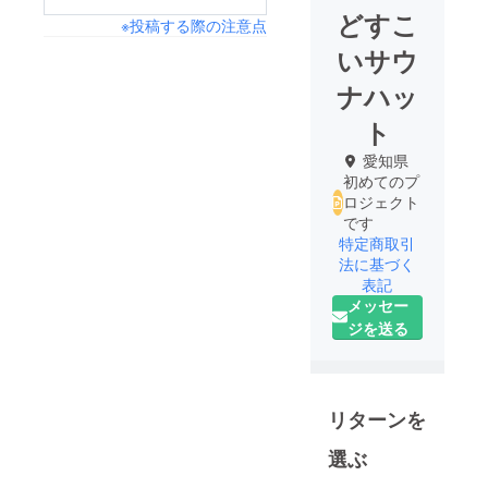
どすこ
※投稿する際の注意点
いサウ
ナハッ
ト
愛知県
初めてのプ
ロジェクト
です
特定商取引
法に基づく
表記
メッセー
ジを送る
リターンを
選ぶ