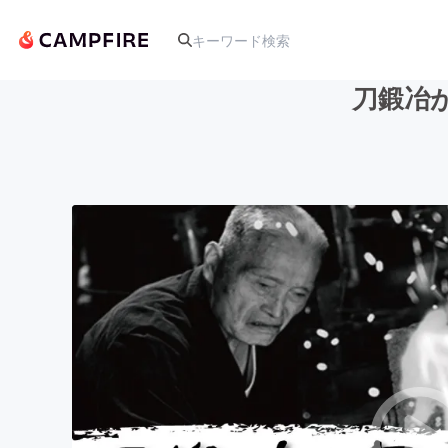
刀鍛冶が
人気のプロジェクト
アート・写真
テクノロジー・ガジェット
映像・映画
ビジネス・起業