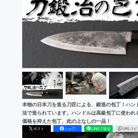
まちづくり・地域活性化
本物の日本刀を造る刀匠による、鍛造の包丁！ハン
法で造られています。ハンドルは高級包丁に使われ
価格を抑えた包丁、此の上なしの一品！
ポスト
シェア
LINEで送る
URLコ