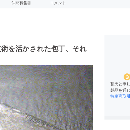
仲間募集
コメント
1
技術を活かされた包丁、それ
蒼天と申
特定商取