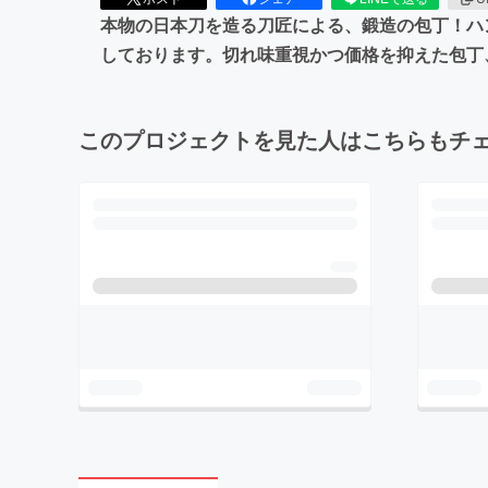
本物の日本刀を造る刀匠による、鍛造の包丁！ハ
しております。切れ味重視かつ価格を抑えた包丁
このプロジェクトを見た人はこちらもチ