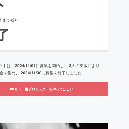
了まで残り
了
クトは、
2024/11/01
に募集を開始し、
3
人の支援により
金を集め、
2024/11/30
に募集を終了しました
もう一度プロジェクトをやってほしい