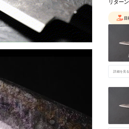
リターン
目
詳細を見