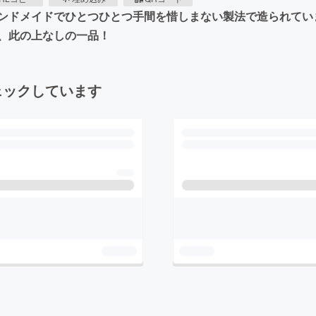
ンドメイドでひとつひとつ手間を惜しまない製法で造られてい
、此の上なしの一品！
ェックしています