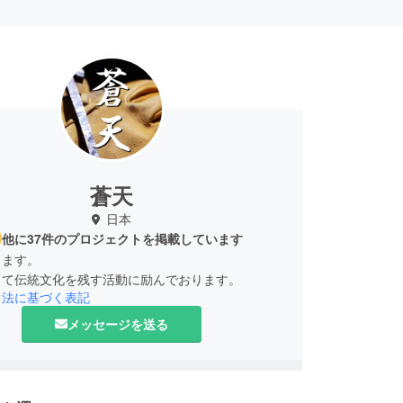
蒼天
日本
他に37件のプロジェクトを掲載しています
します。
引法に基づく表記
メッセージを送る