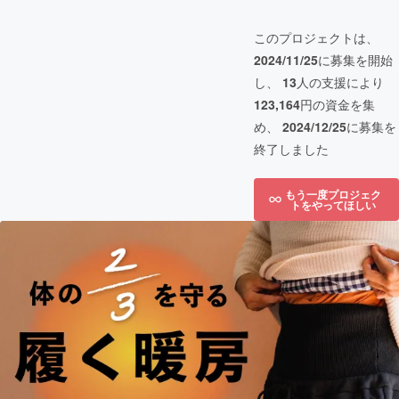
このプロジェクトは、
2024/11/25
に募集を開始
し、
13
人の支援により
123,164
円の資金を集
め、
2024/12/25
に募集を
終了しました
もう一度プロジェク
トをやってほしい