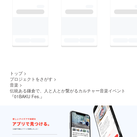
トップ
>
プロジェクトをさがす
>
音楽
>
伝統ある鎌倉で、人と人とか繋がるカルチャー音楽イベント
『01BAKU Fes.』