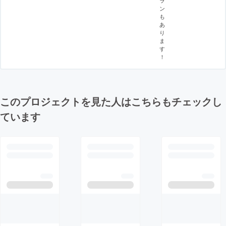
ン
も
あ
り
ま
す
！
このプロジェクトを見た人はこちらもチェックし
ています