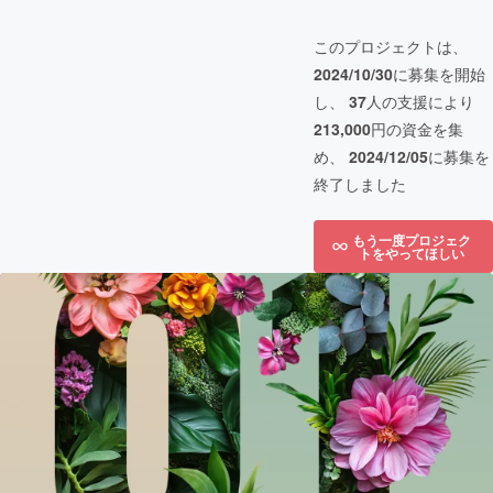
このプロジェクトは、
2024/10/30
に募集を開始
し、
37
人の支援により
213,000
円の資金を集
め、
2024/12/05
に募集を
終了しました
もう一度プロジェク
トをやってほしい