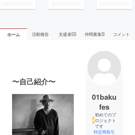
活動報告
支援者
仲間募集
コメント
ホーム
37
1
〜自己紹介〜
01baku
fes
初めてのプ
ロジェクト
です
特定商取引