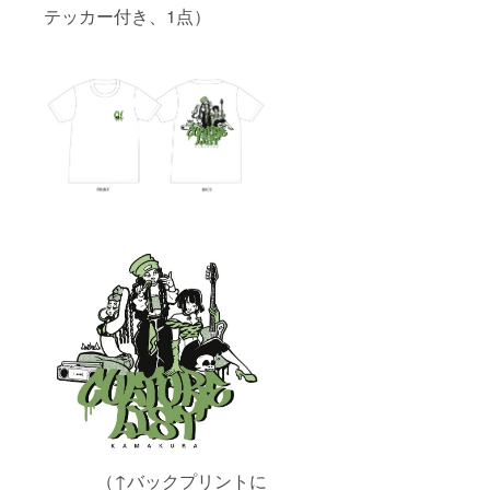
テッカー付き、1点）
（↑バックプリントに