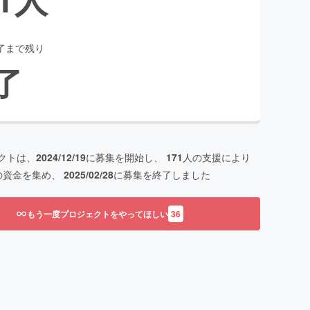
了まで残り
了
クトは、
2024/12/19
に募集を開始し、
171
人の支援により
の資金を集め、
2025/02/28
に募集を終了しました
もう一度プロジェクトをやってほしい
36