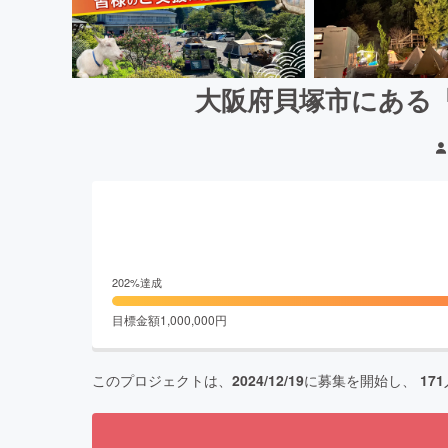
大阪府貝塚市にある
202
%達成
目標金額
1,000,000
円
このプロジェクトは、
2024/12/19
に募集を開始し、
171