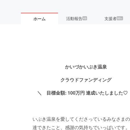
活動報告
支援者
ホーム
49
99+
かいづかいぶき温泉
クラウドファンディング
＼ 目標金額: 100万円 達成いたしました♡
いぶき温泉を愛してくださっているみなさまの
達できたこと、感謝の気持ちでいっぱいです。