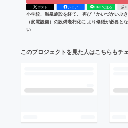
ポスト
シェア
LINEで送る
U
小学校、温泉施設を経て、 再び「かいづかいぶ
（変電設備）の設備老朽化に より修繕が必要と
い
このプロジェクトを見た人はこちらもチ