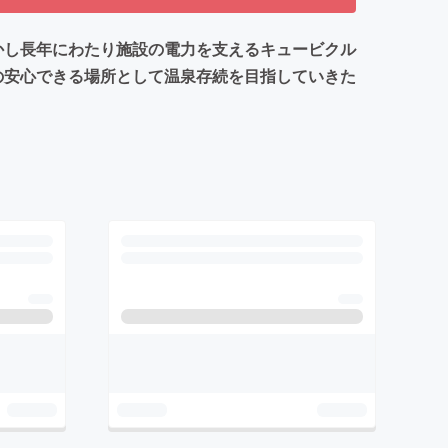
かし長年にわたり施設の電力を支えるキュービクル
の安心できる場所として温泉存続を目指していきた