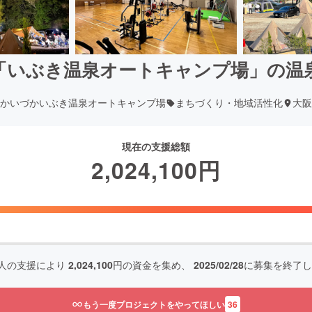
「いぶき温泉オートキャンプ場」の温
かいづかいぶき温泉オートキャンプ場
まちづくり・地域活性化
大阪
現在の支援総額
2,024,100
円
人の支援により
2,024,100
円の資金を集め、
2025/02/28
に募集を終了し
もう一度プロジェクトをやってほしい
36