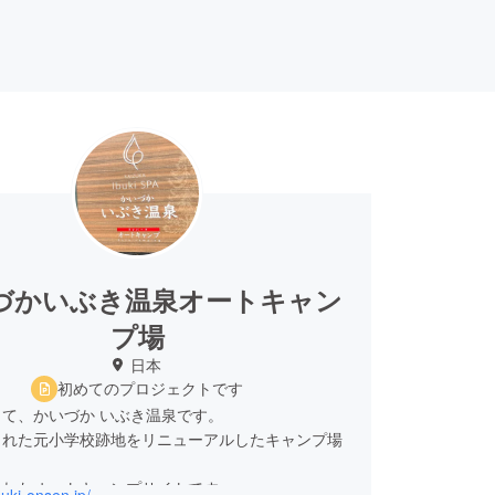
づかいぶき温泉オートキャン
プ場
日本
初めてのプロジェクトです
て、かいづか いぶき温泉です。
まれた元小学校跡地をリニューアルしたキャンプ場
まれたオートキャンプサイトです。