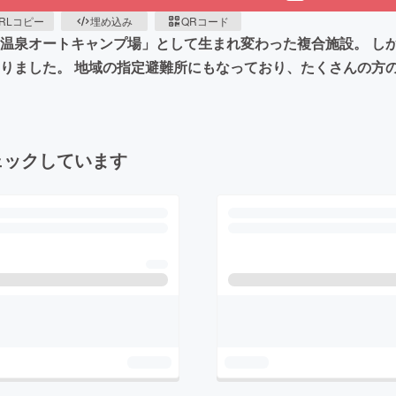
RLコピー
埋め込み
QRコード
き温泉オートキャンプ場」として生まれ変わった複合施設。 し
なりました。 地域の指定避難所にもなっており、たくさんの方
ェックしています