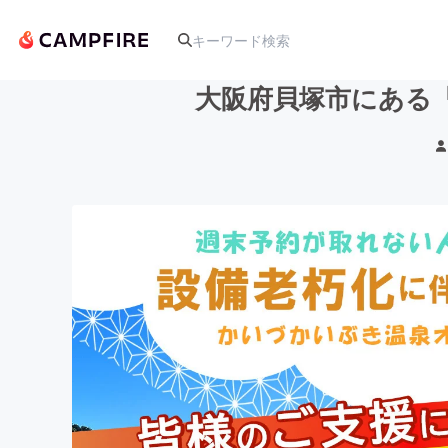
大阪府貝塚市にある
人気のプロジェクト
アート・写真
テクノロジー・ガジェット
映像・映画
ビジネス・起業