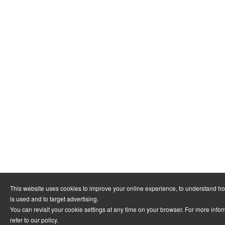
This website uses cookies to improve your online experience, to understand h
is used and to target advertising.
You can revisit your cookie settings at any time on your browser. For more info
refer to
our policy
.