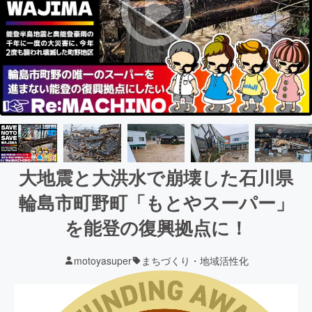
大地震と大洪水で崩壊した石川県
輪島市町野町「もとやスーパー」
を能登の復興拠点に！
motoyasuper
まちづくり・地域活性化
現在の支援総額