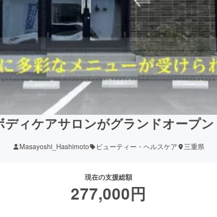
ボディケアサロンがグランドオープン
Masayoshi_Hashimoto
ビューティー・ヘルスケア
三重県
現在の支援総額
277,000
円