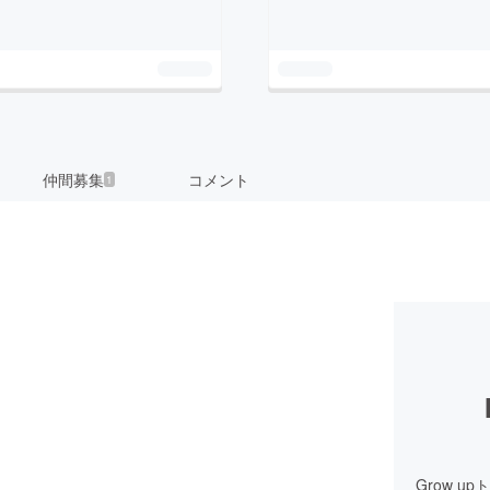
仲間募集
コメント
1
Grow 