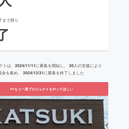
了まで残り
了
クトは、
2024/11/11
に募集を開始し、
20
人の支援により
資金を集め、
2024/12/31
に募集を終了しました
もう一度プロジェクトをやってほしい