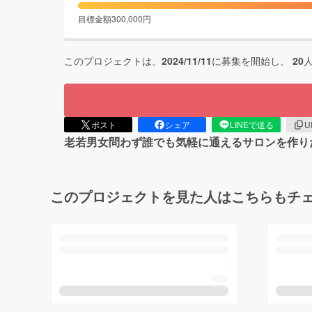
目標金額
300,000
円
このプロジェクトは、
2024/11/11
に募集を開始し、
20
ポスト
シェア
LINEで送る
U
老若男女問わず誰でも気軽に通えるサロンを作り
このプロジェクトを見た人はこちらもチ