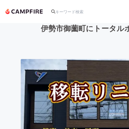
伊勢市御薗町にトータル
人気のプロジェクト
アート・写真
テクノロジー・ガジェット
映像・映画
ビジネス・起業