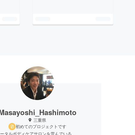
Masayoshi_Hashimoto
三重県
初めてのプロジェクトです
upトータルボディケアサロンを営んでいる