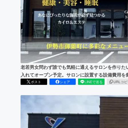
まちづくり・地域活性化
老若男女問わず誰でも気軽に通えるサロンを作りたい
入れてオープン予定。サロンに設置する設備費用を
ポスト
シェア
LINEで送る
URLコ