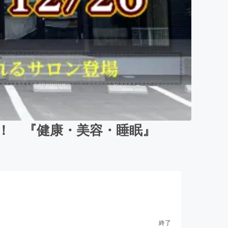
！ 『健康・美容・睡眠』
終了