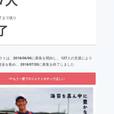
了まで残り
了
クトは、
2018/06/06
に募集を開始し、
127
人の支援により
資金を集め、
2018/07/20
に募集を終了しました
もう一度プロジェクトをやってほしい