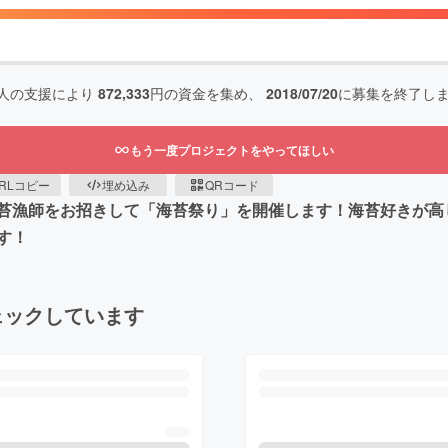
人の支援により
872,333
円の資金を集め、
2018/07/20
に募集を終了し
もう一度プロジェクトをやってほしい
RLコピー
埋め込み
QRコード
苔漁師をお招きして「海苔祭り」を開催します！海苔好きが高
す！
ェックしています