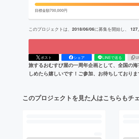
目標金額
700,000
円
このプロジェクトは、
2018/06/06
に募集を開始し、
127
ポスト
シェア
LINEで送る
U
旅するおむすび屋の一周年企画として、全国の海
しめたら嬉しいです！ご参加、お待ちしておりま
このプロジェクトを見た人はこちらもチ