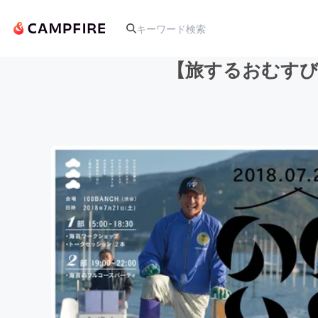
【旅するおむすび
人気のプロジェクト
アート・写真
テクノロジー・ガジェット
映像・映画
ビジネス・起業