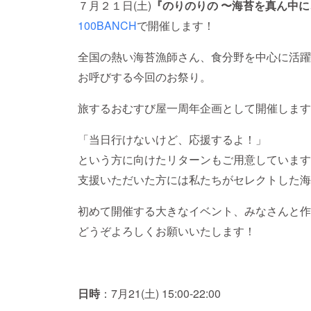
７月２１日(土)
『のりのりの 〜海苔を真ん中
100BANCH
で開催します！
全国の熱い海苔漁師さん、食分野を中心に活躍
お呼びする今回のお祭り。
旅するおむすび屋一周年企画として開催します
「当日行けないけど、応援するよ！」
という方に向けたリターンもご用意しています
支援いただいた方には私たちがセレクトした海
初めて開催する大きなイベント、みなさんと作
どうぞよろしくお願いいたします！
日時
：7月21(土) 15:00-22:00