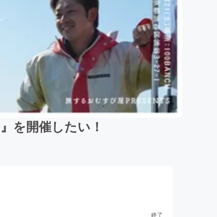
の』を開催したい！
終了