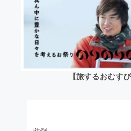
【旅するおむすび
124
%達成