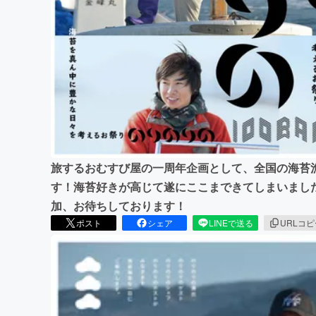
まちづくり・地域活性化
旅するおむすび屋の一周年企画として、全国の海苔
す！海苔好きが高じて遂にここまできてしまいまし
加、お待ちしております！
ポスト
シェア
LINEで送る
URLコ