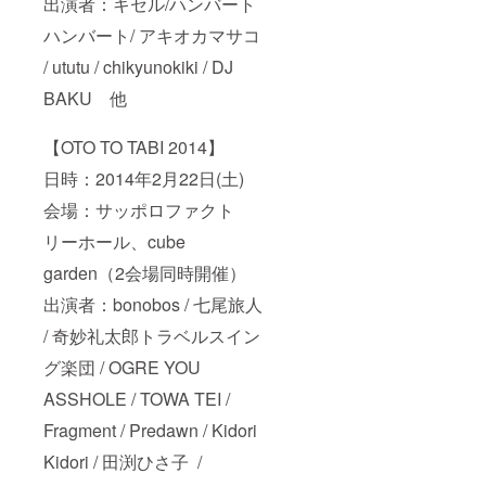
出演者：キセル/ハンバート
ハンバート/ アキオカマサコ
/ ututu / chikyunokiki / DJ
BAKU 他
【OTO TO TABI 2014】
日時：2014年2月22日(土)
会場：サッポロファクト
リーホール、cube
garden（2会場同時開催）
出演者：bonobos / 七尾旅人
/ 奇妙礼太郎トラベルスイン
グ楽団 / OGRE YOU
ASSHOLE / TOWA TEI /
Fragment / Predawn / Kidori
Kidori / 田渕ひさ子 /