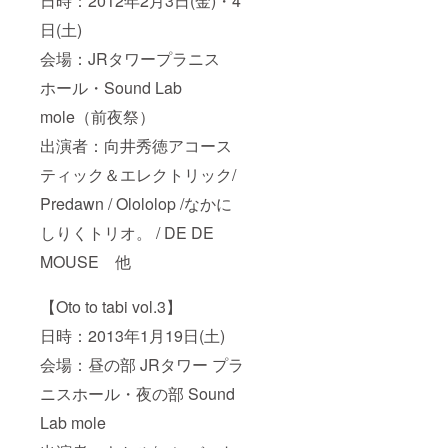
日時：2012年2月3日(金)・4
日(土)
会場：JRタワープラニス
ホール・Sound Lab
mole（前夜祭）
出演者：向井秀徳アコース
ティック＆エレクトリック/
Predawn / Olololop /なかに
しりくトリオ。 / DE DE
MOUSE 他
【Oto to tabi vol.3】
日時：2013年1月19日(土)
会場：昼の部 JRタワー プラ
ニスホール・夜の部 Sound
Lab mole