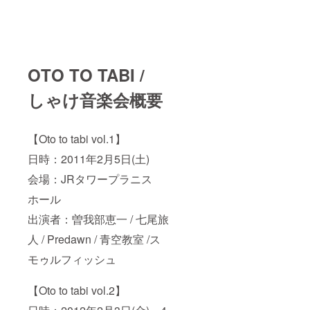
OTO TO TABI /
しゃけ音楽会概要
【Oto to tabi vol.1】
日時：2011年2月5日(土)
会場：JRタワープラニス
ホール
出演者：曽我部恵一 / 七尾旅
人 / Predawn / 青空教室 /ス
モゥルフィッシュ
【Oto to tabi vol.2】