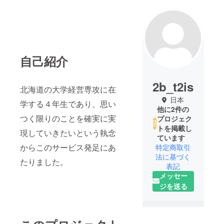
自己紹介
2b_t2is
北海道の大学経営専攻に在
日本
学する４年生であり、思い
他に2件の
つく限りのことを確実に実
プロジェク
トを掲載し
現していきたいという執念
ています
からこのサービス発足にあ
特定商取引
法に基づく
たりました。
表記
メッセー
ジを送る