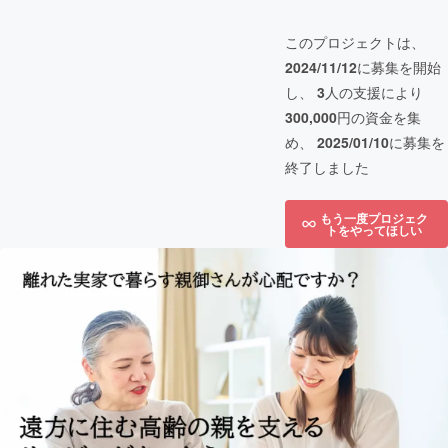
このプロジェクトは、
2024/11/12
に募集を開始
し、
3
人の支援により
300,000
円の資金を集
め、
2025/01/10
に募集を
終了しました
もう一度プロジェク
トをやってほしい