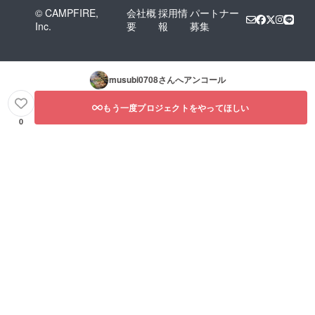
© CAMPFIRE,
会社概
採用情
パートナー
Inc.
要
報
募集
musubi0708
さんへアンコール
もう一度プロジェクトをやってほしい
0