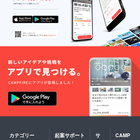
カテゴリー
起案サポート
サ
CAMP