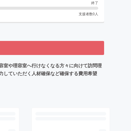
終了
支援者数
0
人
容室や理容室へ行けなくなる方々に向けて訪問理
力していただく人材確保など確保する費用希望