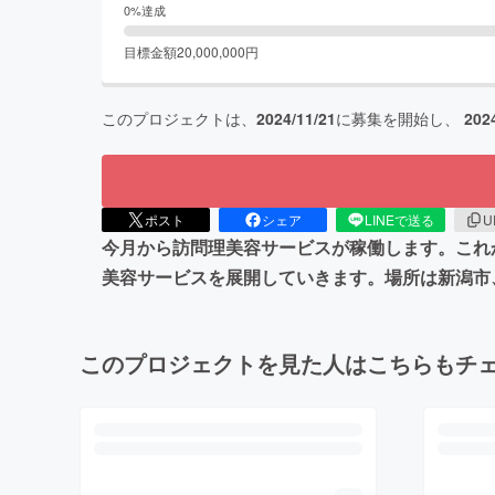
0
%達成
目標金額
20,000,000
円
このプロジェクトは、
2024/11/21
に募集を開始し、
202
ポスト
シェア
LINEで送る
U
今月から訪問理美容サービスが稼働します。これ
美容サービスを展開していきます。場所は新潟市
このプロジェクトを見た人はこちらもチ