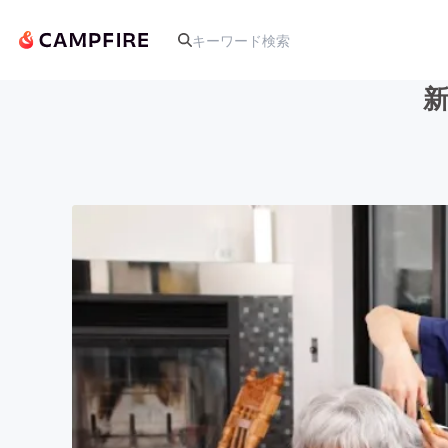
人気のプロジェクト
アート・写真
テクノロジー・ガジェット
映像・映画
ビジネス・起業