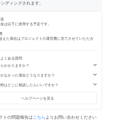
ァンディングされます。
い道
援金は以下に使用する予定です。
費
を超えた場合はプロジェクトの運営費に充てさせていただき
るよくある質問
くらかかりますか？
届かなかった場合どうなりますか？
た時はどこに相談したらいいですか？
ヘルプページを見る
クトの問題報告は
こちら
よりお問い合わせください