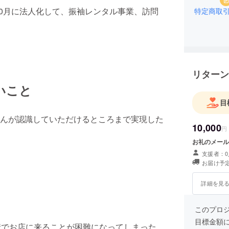
10月に法人化して、振袖レンタル事業、訪問
特定商取
リターン
いこと
目
んが認識していただけるところまで実現した
10,000
円
お礼のメール
支援者：0
お届け予定
詳細を見
このプロ
目標金額
情でお店に来ることが困難になってしまった