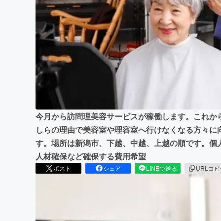
まちづくり・地域活性化
今月から訪問理美容サービスが稼働します。これか
しらの理由で美容室や理容室へ行けなくなる方々に
す。場所は新潟市、下越、中越、上越の順です。個
人材確保など確保する費用希望
ポスト
シェア
LINEで送る
URLコ