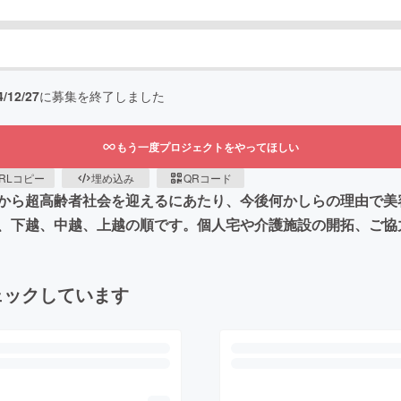
4/12/27
に募集を終了しました
もう一度プロジェクトをやってほしい
RLコピー
埋め込み
QRコード
から超高齢者社会を迎えるにあたり、今後何かしらの理由で美
、下越、中越、上越の順です。個人宅や介護施設の開拓、ご協
ェックしています