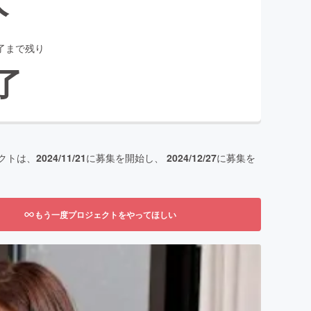
了まで残り
了
クトは、
2024/11/21
に募集を開始し、
2024/12/27
に募集を
もう一度プロジェクトをやってほしい