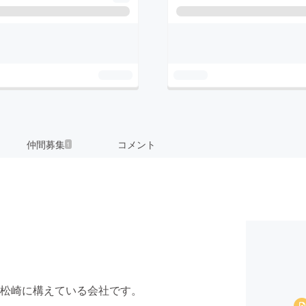
仲間募集
コメント
1
松崎に構えている会社です。