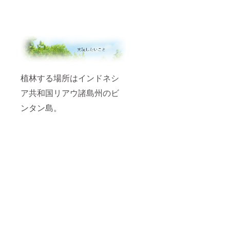
植林する場所はインドネシ
ア共和国リアウ諸島州のビ
ンタン島。