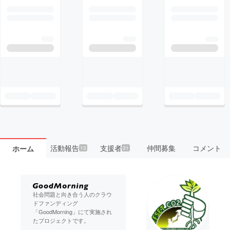
活動報告
支援者
仲間募集
コメント
ホーム
13
31
社会問題と向き合う人のクラウ
ドファンディング
「GoodMorning」にて実施され
たプロジェクトです。