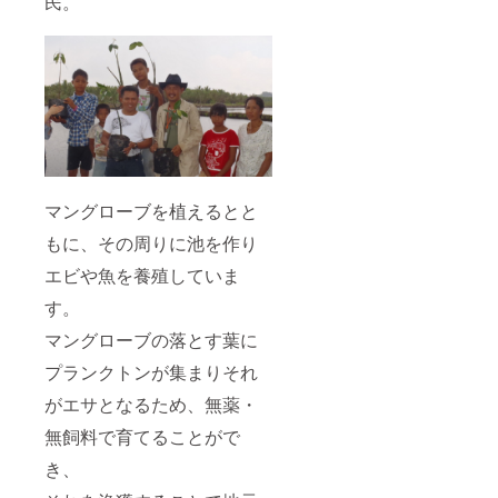
民。
マングローブを植えるとと
もに、その周りに池を作り
エビや魚を養殖していま
す。
マングローブの落とす葉に
プランクトンが集まりそれ
がエサとなるため、無薬・
無飼料で育てることがで
き、