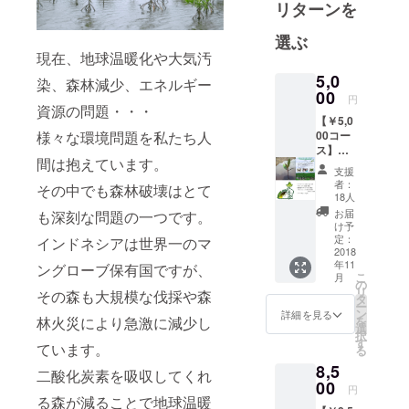
リターンを
この『地球
にマング
選ぶ
現在、地球温暖化や大気汚
ローブを‼』
プロジェク
5,0
染、森林減少、エネルギー
00
トは、
円
資源の問題・・・
“環境問題に
【￥5,0
00コー
様々な環境問題を私たち人
ついて、考
ス】１
える・参加
間は抱えています。
人分/１
支援
する・貢献
年間の
者：
その中でも森林破壊はとて
オフ
18人
する”
セッ
お届
も深刻な問題の一つです。
の３つを叶
ト！ ・
け予
３５本
えた、皆さ
定：
インドネシアは世界一のマ
のマン
2018
んにとって
年11
グロー
ングローブ保有国ですが、
こ
月
身近なプロ
ブの植
の
リ
その森も大規模な伐採や森
林＆育
ジェクトと
タ
ー
成＆管
ン
詳細を見る
なっていま
を
林火災により急激に減少し
理 ・お
選
択
礼メー
す
ています。
る
ル【会
8,5
員証
二酸化炭素を吸収してくれ
データ
00
円
(PNG
る森が減ることで地球温暖