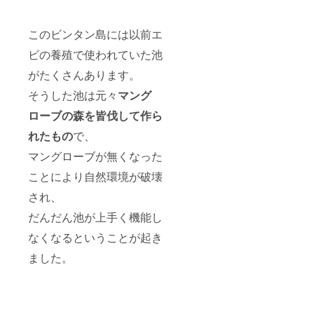
このビンタン島には以前エ
ビの養殖で使われていた池
がたくさんあります。
そうした池は元々
マング
ローブの森を皆伐して作ら
れたもの
で、
マングローブが無くなった
ことにより自然環境が破壊
され、
だんだん池が上手く機能し
なくなるということが起き
ました。