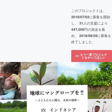
このプロジェクトは、
2018/07/02
に募集を開始
し、
31
人の支援により
447,000
円の資金を集
め、
2018/08/29
に募集を
終了しました
もう一度プロジェク
トをやってほしい