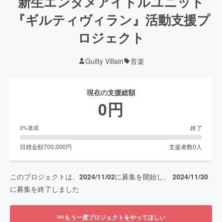
新生エンタメアイドルユニット
『ギルティヴィラン』活動支援プ
ロジェクト
Guilty Villain
音楽
現在の支援総額
0
円
終了
0
%達成
目標金額
700,000
円
支援者数
0
人
このプロジェクトは、
2024/11/02
に募集を開始し、
2024/11/30
に募集を終了しました
もう一度プロジェクトをやってほしい