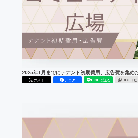
まちづくり・地域活性化
2025年1月までにテナント初期費用、広告費を集
ポスト
シェア
LINEで送る
URLコ