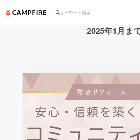
2025年1
人気のプロジェクト
アート・写真
テクノロジー・ガジェット
映像・映画
ビジネス・起業