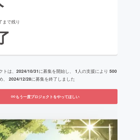
了まで残り
了
クトは、
2024/10/31
に募集を開始し、
1
人の支援により
500
め、
2024/12/28
に募集を終了しました
もう一度プロジェクトをやってほしい