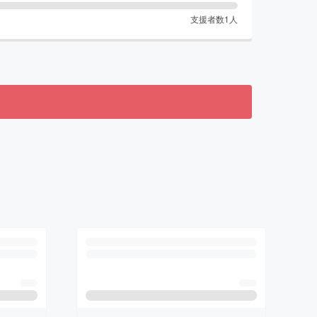
支援者数
1
人