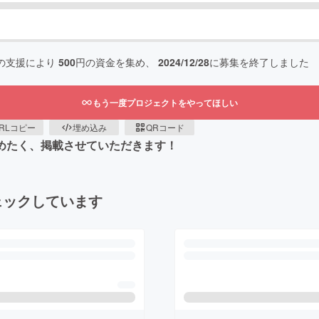
の支援により
500
円の資金を集め、
2024/12/28
に募集を終了しました
もう一度プロジェクトをやってほしい
RLコピー
埋め込み
QRコード
集めたく、掲載させていただきます！
ェックしています