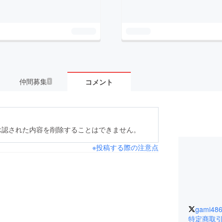
仲間募集
コメント
1
承認された内容を削除することはできません。
※投稿する際の注意点
gami48
特定商取