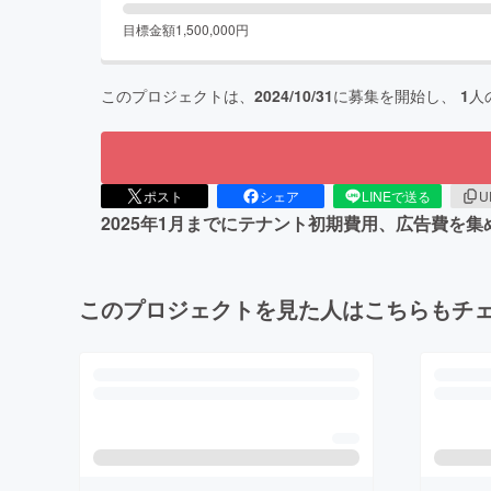
目標金額
1,500,000
円
このプロジェクトは、
2024/10/31
に募集を開始し、
1
人
ポスト
シェア
LINEで送る
U
2025年1月までにテナント初期費用、広告費を
このプロジェクトを見た人はこちらもチ