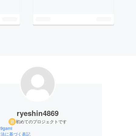
ryeshin4869
初めてのプロジェクトです
69gami
引法に基づく表記