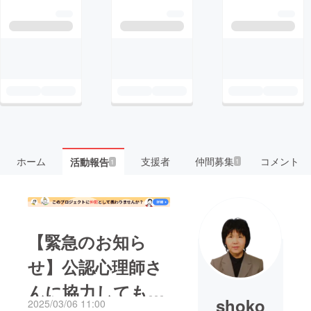
ホーム
支援者
仲間募集
コメント
活動報告
1
1
【緊急のお知ら
せ】公認心理師さ
んに協力してもら
shoko
2025/03/06 11:00