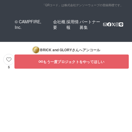
「QRコード」は株式会社デンソーウェーブの登録商標です。
© CAMPFIRE,
会社概
採用情
パートナー
Inc.
要
報
募集
BRICK and GLORY
さんへアンコール
もう一度プロジェクトをやってほしい
5