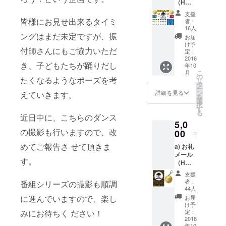
（H
タートさせ
ZETT M
支援
&
皆様にお見せ出来るタイミ
者：
DADYY
16人
のツー
ングはまだ未定ですが、振
お届
ショッ
け予
付師さんにもご協力いただ
ト写真
定：
データ
2016
き、子どもたちが踊りだし
年10
付き）
こ
月
b) シー
の
たくなるようなポーズを考
リ
トス
タ
ー
テッ
ン
詳細を見る
えていきます。
を
カー(A4
選
択
サイ
す
る
ズ、1
近日中に、こちらのダンス
5,0
シート)
の撮影も行いますので、改
-=-=-=-
00
円
=-=-=-=-
めてご報告さ せて頂きま
a) お礼
=-=-=-=-
メール
=-=-=-=-
す。
（H
H ZETT
ZETT M
Mから
支援
&
のメッ
者：
番組シリーズの撮影も順調
DADDY
セージ
44人
のツー
と、
に進んでいますので、楽し
お届
ショッ
DADDY
け予
ト写真
との
定：
みにお待ちく ださい！
データ
2016
ツー
年10