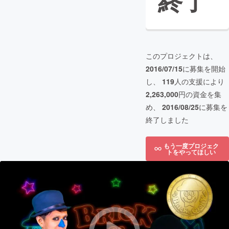
終了
このプロジェクトは、
2016/07/15
に募集を開始
し、
119
人の支援により
2,263,000
円の資金を集
め、
2016/08/25
に募集を
終了しました
もう一度プロジェク
トをやってほしい