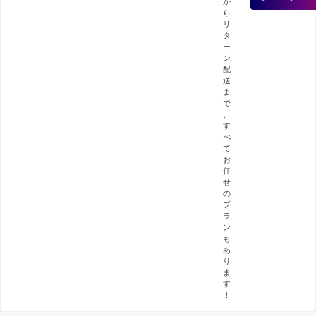
か
ら
リ
タ
ー
ン
配
送
ま
で
、
す
べ
て
お
任
せ
の
プ
ラ
ン
も
あ
り
ま
す
！