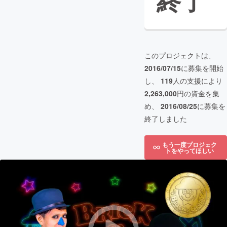
終了
このプロジェクトは、
2016/07/15
に募集を開始
し、
119
人の支援により
2,263,000
円の資金を集
め、
2016/08/25
に募集を
終了しました
もう一度プロジェク
トをやってほしい