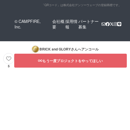
「QRコード」は株式会社デンソーウェーブの登録商標です。
© CAMPFIRE,
会社概
採用情
パートナー
Inc.
要
報
募集
BRICK and GLORY
さんへアンコール
もう一度プロジェクトをやってほしい
5