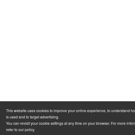
This website uses cookies to improve your online experience, to understand h
is used and to target advertising.
You can revisit your cookie settings at any time on your browser. For more info
refer to
our policy
.