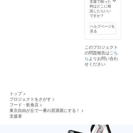
支援で困った
時はどこに相
談したらいい
ですか？
ヘルプページを
見る
このプロジェクト
の問題報告は
こち
ら
よりお問い合わ
せください
トップ
>
プロジェクトをさがす
>
フード・飲食店
>
東京自由が丘で一番の居酒屋にする！
>
支援者