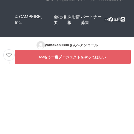
© CAMPFIRE,
会社概
採用情
パートナー
Inc.
要
報
募集
yamaken0808
さんへアンコール
もう一度プロジェクトをやってほしい
1