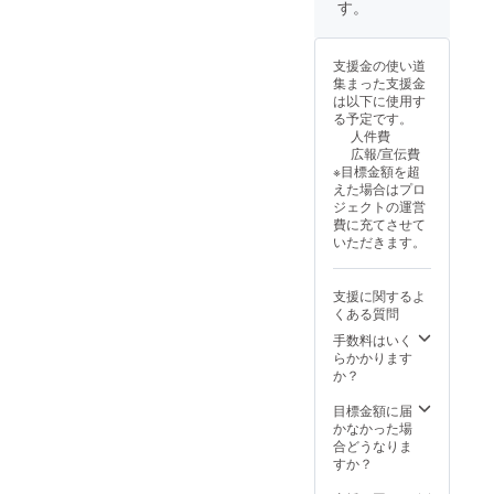
す。
支援金の使い道
集まった支援金
は以下に使用す
る予定です。
人件費
広報/宣伝費
※目標金額を超
えた場合はプロ
ジェクトの運営
費に充てさせて
いただきます。
支援に関するよ
くある質問
手数料はいく
らかかります
か？
目標金額に届
かなかった場
合どうなりま
すか？