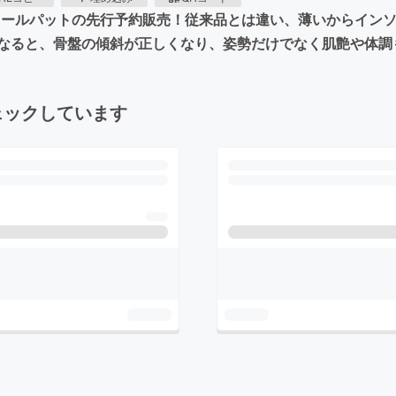
ソールパットの先行予約販売！従来品とは違い、薄いからイン
なると、骨盤の傾斜が正しくなり、姿勢だけでなく肌艶や体調
ェックしています