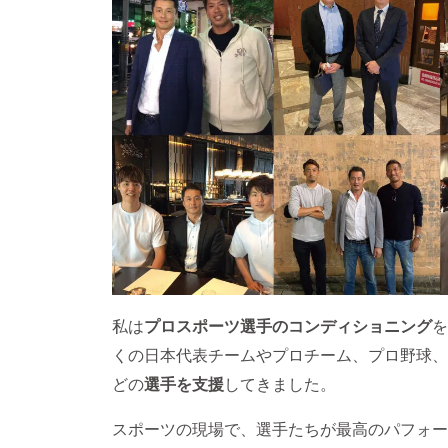
私は
プロスポーツ選手のコンディショニング
を
くの日本代表チームやプロチーム、プロ野球、
どの
選手を支援
してきました。
スポーツの現場で、選手たちが最高のパフォー