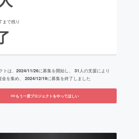
了まで残り
了
クトは、
2024/11/26
に募集を開始し、
31
人の支援により
資金を集め、
2024/12/19
に募集を終了しました
もう一度プロジェクトをやってほしい