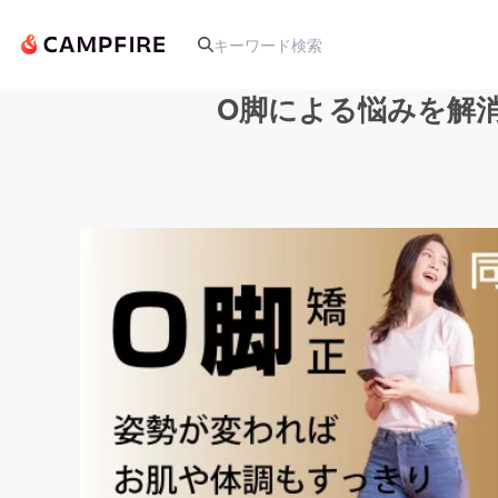
O脚による悩みを解
人気のプロジェクト
アート・写真
テクノロジー・ガジェット
映像・映画
ビジネス・起業