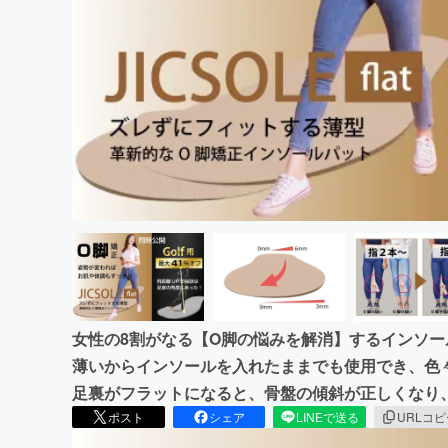
まちづくり・地域活性化
女性の8割がなる【O脚の悩みを解消】するインソ
薄いからインソールを入れたままでも使用でき、色
足裏がフラットになると、骨盤の傾斜が正しくなり
ポスト
シェア
LINEで送る
URLコ