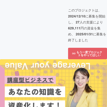
このプロジェクトは、
2024/12/10
に募集を開始
し、
27
人の支援により
629,111
円の資金を集
め、
2025/01/31
に募集を
終了しました
もう一度プロジェク
トをやってほしい