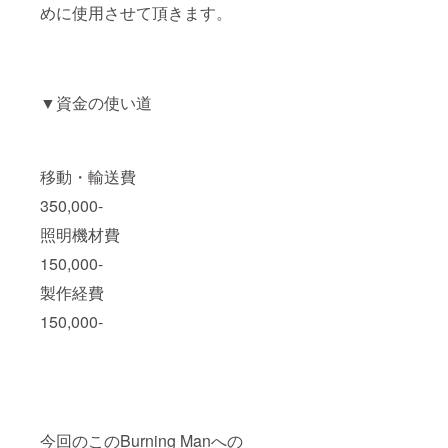
めに使用させて頂きます。
▼資金の使い道
移動・輸送費
350,000-
照明機材費
150,000-
製作経費
150,000-
今回のこのBurning Manへの