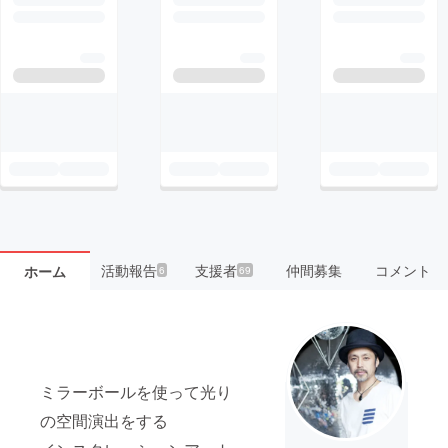
活動報告
支援者
仲間募集
コメント
ホーム
6
69
ミラーボールを使って光り
の空間演出をする