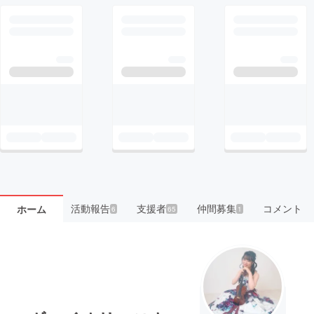
活動報告
支援者
仲間募集
コメント
ホーム
6
65
1