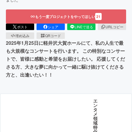
もう一度プロジェクトをやってほしい
21
ポスト
シェア
LINEで送る
URLコピー
埋め込み
QRコード
2025年1月25日に軽井沢大賀ホールにて、私の人生で最
も大規模なコンサートを行います。 この特別なコンサー
トで、皆様に感動と希望をお届けしたい。 応援してくだ
さる方、大きな夢に向かって一緒に駆け抜けてくださる
方と、出逢いたい！！
エ
ン
タ
メ
領
域
特
化